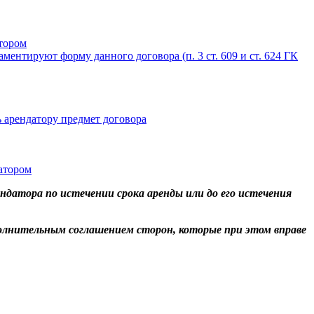
тором
ентируют форму данного договора (п. 3 ст. 609 и ст. 624 ГК
 арендатору предмет договора
атором
ндатора по истечении срока аренды или до его истечения
ополнительным соглашением сторон, которые при этом вправе