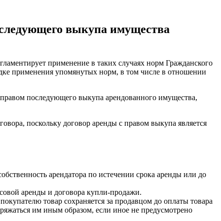
последующего выкупа имущества
егламентирует применение в таких случаях норм Гражданского
рядке применения упомянутых норм, в том числе в отношении
 с правом последующего выкупа арендованного имущества,
овора, поскольку договор аренды с правом выкупа является
собственность арендатора по истечении срока аренды или до
нсовой аренды и договора купли-продажи.
 покупателю товар сохраняется за продавцом до оплаты товара
оряжаться им иным образом, если иное не предусмотрено