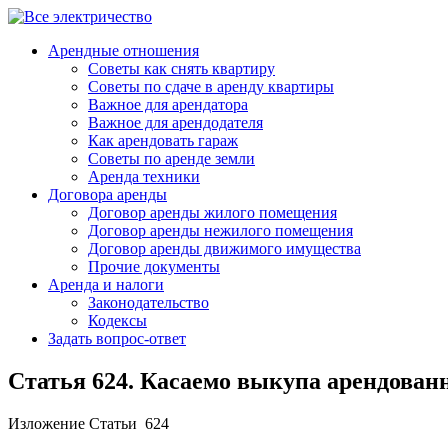
Арендные отношения
Советы как снять квартиру
Советы по сдаче в аренду квартиры
Важное для арендатора
Важное для арендодателя
Как арендовать гараж
Советы по аренде земли
Аренда техники
Договора аренды
Договор аренды жилого помещения
Договор аренды нежилого помещения
Договор аренды движимого имущества
Прочие документы
Аренда и налоги
Законодательство
Кодексы
Задать вопрос-ответ
Статья 624. Касаемо выкупа арендован
Изложение Статьи 624