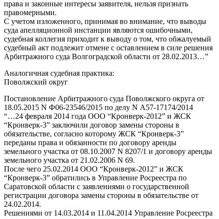
права и законные интересы заявителя, нельзя признать
правомерными.
С учетом изложенного, принимая во внимание, что выводы
суда апелляционной инстанции являются ошибочными,
судебная коллегия приходит к выводу о том, что обжалуемый
судебный акт подлежит отмене с оставлением в силе решения
Арбитражного суда Волгоградской области от 28.02.2013…”
Аналогичная судебная практика:
Поволжский округ
Постановление Арбитражного суда Поволжского округа от
18.05.2015 N Ф06-23546/2015 по делу N А57-17174/2014
“…24 февраля 2014 года ООО “Кронверк-2012” и ЖСК
“Кронверк-3” заключили договор замены стороны в
обязательстве, согласно которому ЖСК “Кронверк-3”
переданы права и обязанности по договору аренды
земельного участка от 08.10.2007 N 8207/1 и договору аренды
земельного участка от 21.02.2006 N 69.
После чего 25.02.2014 ООО “Кронверк-2012” и ЖСК
“Кронверк-3” обратились в Управление Росреестра по
Саратовской области с заявлениями о государственной
регистрации договора замены стороны в обязательстве от
24.02.2014.
Решениями от 14.03.2014 и 11.04.2014 Управление Росреестра