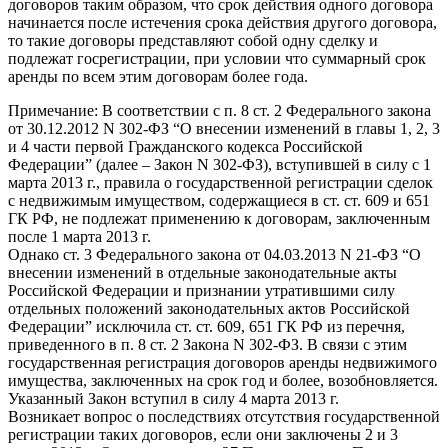
договоров таким образом, что срок действия одного договора
начинается после истечения срока действия другого договора,
то такие договоры представляют собой одну сделку и
подлежат госрегистрации, при условии что суммарный срок
аренды по всем этим договорам более года.
Примечание: В соответствии с п. 8 ст. 2 Федерального закона
от 30.12.2012 N 302-ФЗ “О внесении изменений в главы 1, 2, 3
и 4 части первой Гражданского кодекса Российской
Федерации” (далее – Закон N 302-ФЗ), вступившей в силу с 1
марта 2013 г., правила о государственной регистрации сделок
с недвижимым имуществом, содержащиеся в ст. ст. 609 и 651
ГК РФ, не подлежат применению к договорам, заключенным
после 1 марта 2013 г.
Однако ст. 3 Федерального закона от 04.03.2013 N 21-ФЗ “О
внесении изменений в отдельные законодательные акты
Российской Федерации и признании утратившими силу
отдельных положений законодательных актов Российской
Федерации” исключила ст. ст. 609, 651 ГК РФ из перечня,
приведенного в п. 8 ст. 2 Закона N 302-ФЗ. В связи с этим
государственная регистрация договоров аренды недвижимого
имущества, заключенных на срок год и более, возобновляется.
Указанный Закон вступил в силу 4 марта 2013 г.
Возникает вопрос о последствиях отсутствия государственной
регистрации таких договоров, если они заключены 2 и 3