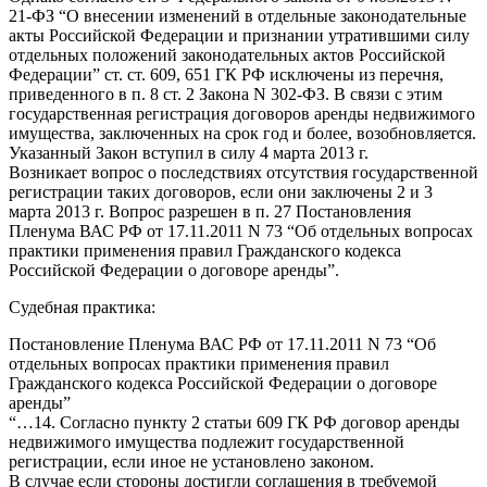
21-ФЗ “О внесении изменений в отдельные законодательные
акты Российской Федерации и признании утратившими силу
отдельных положений законодательных актов Российской
Федерации” ст. ст. 609, 651 ГК РФ исключены из перечня,
приведенного в п. 8 ст. 2 Закона N 302-ФЗ. В связи с этим
государственная регистрация договоров аренды недвижимого
имущества, заключенных на срок год и более, возобновляется.
Указанный Закон вступил в силу 4 марта 2013 г.
Возникает вопрос о последствиях отсутствия государственной
регистрации таких договоров, если они заключены 2 и 3
марта 2013 г. Вопрос разрешен в п. 27 Постановления
Пленума ВАС РФ от 17.11.2011 N 73 “Об отдельных вопросах
практики применения правил Гражданского кодекса
Российской Федерации о договоре аренды”.
Судебная практика:
Постановление Пленума ВАС РФ от 17.11.2011 N 73 “Об
отдельных вопросах практики применения правил
Гражданского кодекса Российской Федерации о договоре
аренды”
“…14. Согласно пункту 2 статьи 609 ГК РФ договор аренды
недвижимого имущества подлежит государственной
регистрации, если иное не установлено законом.
В случае если стороны достигли соглашения в требуемой