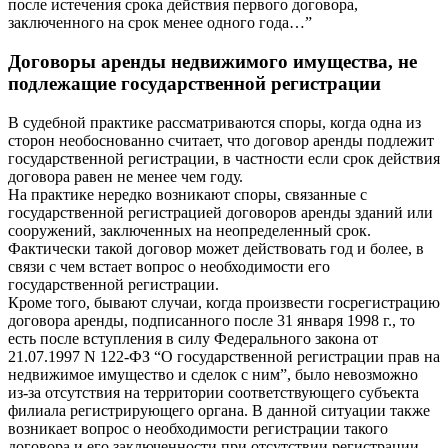
после истечения срока действия первого договора,
заключенного на срок менее одного года…”
Договоры аренды недвижимого имущества, не
подлежащие государственной регистрации
В судебной практике рассматриваются споры, когда одна из
сторон необоснованно считает, что договор аренды подлежит
государственной регистрации, в частности если срок действия
договора равен не менее чем году.
На практике нередко возникают споры, связанные с
государственной регистрацией договоров аренды зданий или
сооружений, заключенных на неопределенный срок.
Фактически такой договор может действовать год и более, в
связи с чем встает вопрос о необходимости его
государственной регистрации.
Кроме того, бывают случаи, когда произвести госрегистрацию
договора аренды, подписанного после 31 января 1998 г., то
есть после вступления в силу Федерального закона от
21.07.1997 N 122-ФЗ “О государственной регистрации прав на
недвижимое имущество и сделок с ним”, было невозможно
из-за отсутствия на территории соответствующего субъекта
филиала регистрирующего органа. В данной ситуации также
возникает вопрос о необходимости регистрации такого
договора и его заключенности при отсутствии регистрации.