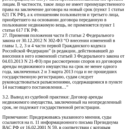
лицам. В частности, такое лицо не имеет преимущественного
права на заключение договора на новый срок (пункт 1 статьи
621 ГК РФ), а к отношениям пользователя и третьего лица,
приобретшего на основании договора переданную в
пользование недвижимую вещь, не применяется пункт 1
статьи 617 ГК РФ.
27. Применяя положения части 8 статьи 2 Федерального
закона от 30.12.2012 N 302-ФЗ “О внесении изменений в
главы 1, 2, 3 и 4 части первой Гражданского кодекса
Российской Федерации” (в редакции, действовавшей до
внесения в него изменений статьей 3 Федерального закона от
04.03.2013 N 21-ФЗ) при рассмотрении споров из договоров
аренды недвижимого имущества на срок не менее одного
года, заключенных 2 и 3 марта 2013 года и не прошедших
государственную регистрацию, судам следует
руководствоваться разъяснениями, содержащимися в пункте
14 настоящего постановления…”
3.2. Вывод из судебной практики: Договор аренды
недвижимого имущества, заключенный на неопределенный
срок, не подлежит государственной регистрации.
Примечание: Придерживаясь указанного мнения, суды
ссылаются на п. 11 информационного письма Президиума
ВАС РФ от 16.02.2001 N 59, в соответствии с которым