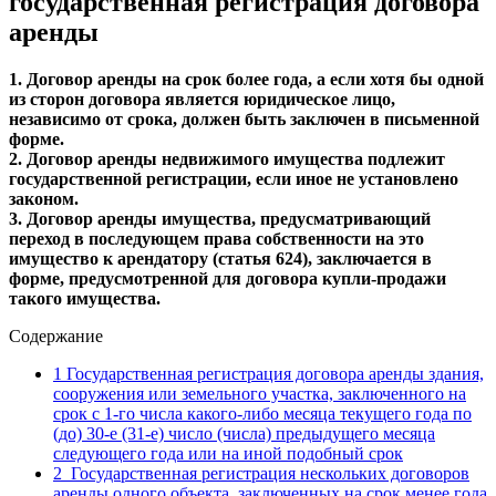
государственная регистрация договора
аренды
1. Договор аренды на срок более года, а если хотя бы одной
из сторон договора является юридическое лицо,
независимо от срока, должен быть заключен в письменной
форме.
2. Договор аренды недвижимого имущества подлежит
государственной регистрации, если иное не установлено
законом.
3. Договор аренды имущества, предусматривающий
переход в последующем права собственности на это
имущество к арендатору (статья 624), заключается в
форме, предусмотренной для договора купли-продажи
такого имущества.
Содержание
1
Государственная регистрация договора аренды здания,
сооружения или земельного участка, заключенного на
срок с 1-го числа какого-либо месяца текущего года по
(до) 30-е (31-е) число (числа) предыдущего месяца
следующего года или на иной подобный срок
2
Государственная регистрация нескольких договоров
аренды одного объекта, заключенных на срок менее года