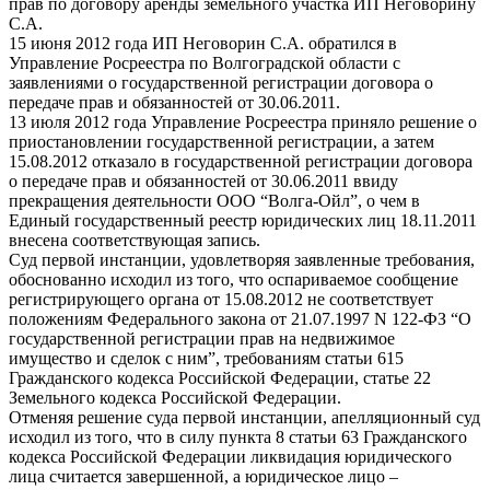
прав по договору аренды земельного участка ИП Неговорину
С.А.
15 июня 2012 года ИП Неговорин С.А. обратился в
Управление Росреестра по Волгоградской области с
заявлениями о государственной регистрации договора о
передаче прав и обязанностей от 30.06.2011.
13 июля 2012 года Управление Росреестра приняло решение о
приостановлении государственной регистрации, а затем
15.08.2012 отказало в государственной регистрации договора
о передаче прав и обязанностей от 30.06.2011 ввиду
прекращения деятельности ООО “Волга-Ойл”, о чем в
Единый государственный реестр юридических лиц 18.11.2011
внесена соответствующая запись.
Суд первой инстанции, удовлетворяя заявленные требования,
обоснованно исходил из того, что оспариваемое сообщение
регистрирующего органа от 15.08.2012 не соответствует
положениям Федерального закона от 21.07.1997 N 122-ФЗ “О
государственной регистрации прав на недвижимое
имущество и сделок с ним”, требованиям статьи 615
Гражданского кодекса Российской Федерации, статье 22
Земельного кодекса Российской Федерации.
Отменяя решение суда первой инстанции, апелляционный суд
исходил из того, что в силу пункта 8 статьи 63 Гражданского
кодекса Российской Федерации ликвидация юридического
лица считается завершенной, а юридическое лицо –