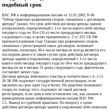
подобный срок
ВАС РФ в информационном письме от 11.01.2002 N 66
“Обзор практики разрешения споров, связанных с договором
аренды” указал, что срок действия договора аренды здания
(сооружения), определенный с 1-го числа какого-либо месяца
текущего года по 30-е (31-е) число предыдущего месяца
следующего года, в целях применения п. 2 ст. 651 ГК РФ
признается равным году. Однако при разрешении споров,
связанных с регистрацией таких договоров, возникает
проблема, поскольку 30-е число месяца не всегда является его
последним днем и в таком случае срок действия договора
аренды здания (сооружения), определенный с 1-го числа
какого-либо месяца текущего года по 30-е число предыдущего
месяца (если в месяце 31 день) следующего года, фактически
составляет менее года.
Договор аренды земельного участка в соответствии с п. 2 ст.
26 ЗК РФ подлежит государственной регистрации, если
заключен на срок один год и более. На практике возникают
споры по поводу того, подлежит ли такой договор
регистрации, если срок в нем установлен так, как указано в
приведенном выше информационном письме ВАС РФ.
1.1. Вывод из судебной практики: По вопросу о сроке
действия договора аренды здания (сооружения) либо нежилых