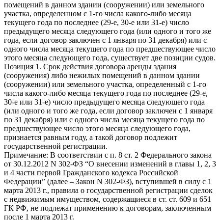
помещений в данном здании (сооружении) или земельного
участка, определенном с 1-го числа какого-либо месяца
текущего года по последнее (29-е, 30-е или 31-е) число
предыдущего месяца следующего года (или одного и того же
года, если договор заключен с 1 января по 31 декабря) или с
одного числа месяца текущего года по предшествующее число
этого месяца следующего года, существует две позиции судов.
Позиция 1. Срок действия договора аренды здания
(сооружения) либо нежилых помещений в данном здании
(сооружении) или земельного участка, определенный с 1-го
числа какого-либо месяца текущего года по последнее (29-е,
30-е или 31-е) число предыдущего месяца следующего года
(или одного и того же года, если договор заключен с 1 января
по 31 декабря) или с одного числа месяца текущего года по
предшествующее число этого месяца следующего года,
признается равным году, а такой договор подлежит
государственной регистрации.
Примечание: В соответствии с п. 8 ст. 2 Федерального закона
от 30.12.2012 N 302-ФЗ “О внесении изменений в главы 1, 2, 3
и 4 части первой Гражданского кодекса Российской
Федерации” (далее – Закон N 302-ФЗ), вступившей в силу с 1
марта 2013 г., правила о государственной регистрации сделок
с недвижимым имуществом, содержащиеся в ст. ст. 609 и 651
ГК РФ, не подлежат применению к договорам, заключенным
после 1 марта 2013 г.