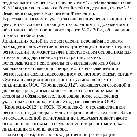
недвижимое имущество и сделок с ним”, требованиям статьи
615 Гражданского кодекса Российской Федерации, статье 22
Земельного кодекса Российской Федерации.
В рассматриваемом случае для совершения регистрационных
действий с соответствующими заявлениями и документами
обратились обе стороны договора от 24.02.2014, обладавшие
правоспособностью.
Ликвидация одной из сторон сделки перенайма во время
нахождения документов в регистрирующем органе в период
регистрации не может служить достаточным основанием для
отказа в государственной регистрации, так как
волеизъявление первоначального арендатора ясно было
выражено не только в договоре, но и в его заявлении о
регистрации сделки, адресованном регистрирующему органу.
Судом апелляционной инстанции установлено, что
ликвидация ООО “Кронверк-2012”, являвшегося стороной в
договоре аренды земельного участка и договоре замены
стороны в обязательстве, произошла после заключения
указанных договоров и после подачи заявлений ООО
“Кронверк-2012” и ЖСК “Кронверк-3” о государственной
регистрации договора замены стороны в обязательстве. Закон
о государственной регистрации не предусматривает такого
основания для отказа в государственной регистрации, как
ликвидация стороны договора.
Таким образом, отказ в государственной регистрации