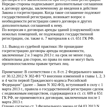
Нередко стороны подписывают дополнительные соглашения
к договору аренды, заключенному до введения в действие
Закона о госрегистрации. Когда такое соглашение подлежит
государственной регистрации, возникает вопрос о
необходимости регистрации самого договора и других
дополнительных соглашений к нему.
По вопросам о договорах аренды зданий (сооружений) или
нежилых помещений, не подлежащих государственной
регистрации, см. также п. 7 материалов к ст. 651 ГК РФ.
3.1. Вывод из судебной практики: Не прошедшие
госрегистрацию договоры аренды недвижимости,
заключенные 2 и 3 марта 2013 г. на срок не менее года,
обязательны для сторон, но права по ним не могут быть
противопоставлены правам третьих лиц.
Примечание: В соответствии с п. 8 ст. 2 Федерального закона
от 30.12.2012 N 302-ФЗ “О внесении изменений в главы 1, 2, 3
и 4 части первой Гражданского кодекса Российской
Федерации” (далее – Закон N 302-ФЗ), вступившей в силу с 1
марта 2013 г., правила о государственной регистрации сделок
с недвижимым имуществом, содержащиеся в ст. ст. 609 и 651
ГК РФ, не применяются к договорам, заключенным после 1
марта 2013 г.
Однако согласно ст. 3 Федерального закона от 04.03.2013 N