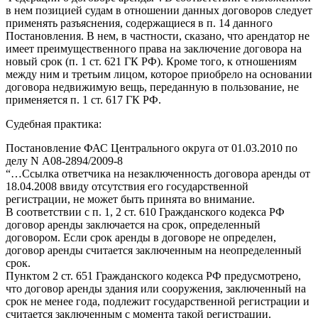
в нем позицией судам в отношении данных договоров следует
применять разъяснения, содержащиеся в п. 14 данного
Постановления. В нем, в частности, сказано, что арендатор не
имеет преимущественного права на заключение договора на
новый срок (п. 1 ст. 621 ГК РФ). Кроме того, к отношениям
между ним и третьим лицом, которое приобрело на основании
договора недвижимую вещь, переданную в пользование, не
применяется п. 1 ст. 617 ГК РФ.
Судебная практика:
Постановление ФАС Центрального округа от 01.03.2010 по
делу N А08-2894/2009-8
“…Ссылка ответчика на незаключенность договора аренды от
18.04.2008 ввиду отсутствия его государственной
регистрации, не может быть принята во внимание.
В соответствии с п. 1, 2 ст. 610 Гражданского кодекса РФ
договор аренды заключается на срок, определенный
договором. Если срок аренды в договоре не определен,
договор аренды считается заключенным на неопределенный
срок.
Пунктом 2 ст. 651 Гражданского кодекса РФ предусмотрено,
что договор аренды здания или сооружения, заключенный на
срок не менее года, подлежит государственной регистрации и
считается заключенным с момента такой регистрации.