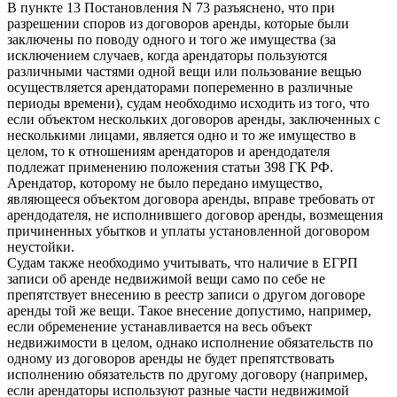
В пункте 13 Постановления N 73 разъяснено, что при
разрешении споров из договоров аренды, которые были
заключены по поводу одного и того же имущества (за
исключением случаев, когда арендаторы пользуются
различными частями одной вещи или пользование вещью
осуществляется арендаторами попеременно в различные
периоды времени), судам необходимо исходить из того, что
если объектом нескольких договоров аренды, заключенных с
несколькими лицами, является одно и то же имущество в
целом, то к отношениям арендаторов и арендодателя
подлежат применению положения статьи 398 ГК РФ.
Арендатор, которому не было передано имущество,
являющееся объектом договора аренды, вправе требовать от
арендодателя, не исполнившего договор аренды, возмещения
причиненных убытков и уплаты установленной договором
неустойки.
Судам также необходимо учитывать, что наличие в ЕГРП
записи об аренде недвижимой вещи само по себе не
препятствует внесению в реестр записи о другом договоре
аренды той же вещи. Такое внесение допустимо, например,
если обременение устанавливается на весь объект
недвижимости в целом, однако исполнение обязательств по
одному из договоров аренды не будет препятствовать
исполнению обязательств по другому договору (например,
если арендаторы используют разные части недвижимой