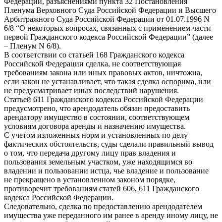
Федерации, разъяснениями пункта 32 Постановления
Пленума Верховного Суда Российской Федерации и Высшего
Арбитражного Суда Российской Федерации от 01.07.1996 N
6/8 “О некоторых вопросах, связанных с применением части
первой Гражданского кодекса Российской Федерации” (далее
– Пленум N 6/8).
В соответствии со статьей 168 Гражданского кодекса
Российской Федерации сделка, не соответствующая
требованиям закона или иных правовых актов, ничтожна,
если закон не устанавливает, что такая сделка оспорима, или
не предусматривает иных последствий нарушения.
Статьей 611 Гражданского кодекса Российской Федерации
предусмотрено, что арендодатель обязан предоставить
арендатору имущество в состоянии, соответствующем
условиям договора аренды и назначению имущества.
С учетом изложенных норм и установленных по делу
фактических обстоятельств, суды сделали правильный вывод
о том, что передача другому лицу прав владения и
пользования земельным участком, уже находящимся во
владении и пользовании истца, чье владение и пользование
не прекращено в установленном законом порядке,
противоречит требованиям статей 606, 611 Гражданского
кодекса Российской Федерации.
Следовательно, сделка по предоставлению арендодателем
имущества уже переданного им ранее в аренду иному лицу, не