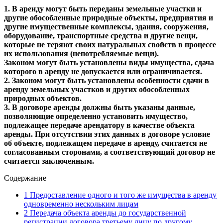
1. В аренду могут быть переданы земельные участки и
другие обособленные природные объекты, предприятия и
другие имущественные комплексы, здания, сооружения,
оборудование, транспортные средства и другие вещи,
которые не теряют своих натуральных свойств в процессе
их использования (непотребляемые вещи).
Законом могут быть установлены виды имущества, сдача
которого в аренду не допускается или ограничивается.
2. Законом могут быть установлены особенности сдачи в
аренду земельных участков и других обособленных
природных объектов.
3. В договоре аренды должны быть указаны данные,
позволяющие определенно установить имущество,
подлежащее передаче арендатору в качестве объекта
аренды. При отсутствии этих данных в договоре условие
об объекте, подлежащем передаче в аренду, считается не
согласованным сторонами, а соответствующий договор не
считается заключенным.
Содержание
1
Предоставление одного и того же имущества в аренду
одновременно нескольким лицам
2
Передача объекта аренды до государственной
регистрации договора третьему лицу по другому