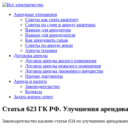
Арендные отношения
Советы как снять квартиру
Советы по сдаче в аренду квартиры
Важное для арендатора
Важное для арендодателя
Как арендовать гараж
Советы по аренде земли
Аренда техники
Договора аренды
Договор аренды жилого помещения
Договор аренды нежилого помещения
Договор аренды движимого имущества
Прочие документы
Аренда и налоги
Законодательство
Кодексы
Задать вопрос-ответ
Статья 623 ГК РФ. Улучшения арендов
Законодательство касаемо статьи 634 по улучшению арендован