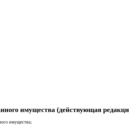
анного имущества (действующая редакци
ного имущества;