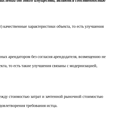
тчислений от этого имущества, являются собственностью
 качественные характеристики объекта, то есть улучшения
ных арендатором без согласия арендодателя, возмещению не
та, то есть такие улучшения связаны с модернизацией,
ежду стоимостью затрат и зачтенной рыночной стоимостью
довлетворения требования истца.