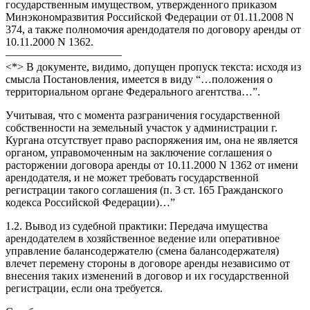
государственным имуществом, утвержденного приказом
Минэкономразвития Российской Федерации от 01.11.2008 N
374, а также полномочия арендодателя по договору аренды от
10.11.2000 N 1362.
——————————–
<*> В документе, видимо, допущен пропуск текста: исходя из
смысла Постановления, имеется в виду “…положения о
территориальном органе Федерального агентства…”.
Учитывая, что с момента разграничения государственной
собственности на земельный участок у администрации г.
Кургана отсутствует право распоряжения им, она не является
органом, управомоченным на заключение соглашения о
расторжении договора аренды от 10.11.2000 N 1362 от имени
арендодателя, и не может требовать государственной
регистрации такого соглашения (п. 3 ст. 165 Гражданского
кодекса Российской Федерации)…”
1.2. Вывод из судебной практики: Передача имущества
арендодателем в хозяйственное ведение или оперативное
управление балансодержателю (смена балансодержателя)
влечет перемену стороны в договоре аренды независимо от
внесения таких изменений в договор и их государственной
регистрации, если она требуется.