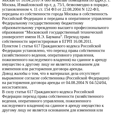
Москве от 16.04.2010 N 686 нежилые помещения по адресу: г.
Москва, Измайловский пр-т, д. 75/1, безвозмездно в порядке,
установленном ч. 11 ст. 154 ФЗ от 22.08.2004 N 122-ФЗ,
переданы из собственности города Москвы в собственность
Российской Федерации и переданы в оперативное управление
Федеральному государственному бюджетному
образовательному учреждению высшего профессионального
образования “Московский государственный технический
университет имени Н.Э. Баумана”. Переход права
собственности зарегистрирован в ЕГРП 16.08.2011.
Пунктом 1 статьи 617 Гражданского кодекса Российской
Федерации установлено, что переход права собственности
(хозяйственного ведения, оперативного управления,
пожизненного наследуемого владения) на сданное в аренду
имущество к другому лицу не является основанием для
изменения или расторжения договора аренды.
Довод жалобы о том, что в материалах дела отсутствует
выраженное согласие собственника (Российской Федерации)
на расторжения договора аренды от 04.08.2004 N 04-524/04,
несостоятелен.
В силу статьи 617 Гражданского кодекса Российской
Федерации переход права собственности (хозяйственного
ведения, оперативного управления, пожизненного
наследуемого владения) на сданное в аренду имущество к
другому лицу не является основанием для изменения или