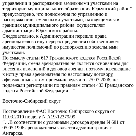
управлении и распоряжении земельными участками на
территории муниципального образования Юрьянский район”
предусмотрено, что полномочия по управлению и
распоряжению земельными участками, находящимися в
границах муниципального района, осуществляет
администрация Юрьянского района.
Следовательно, к Администрации перешли права
арендодателя в силу перераспределения собственником
имущества полномочий по распоряжению земельными
участками.
По смыслу статьи 617 Гражданского кодекса Российской
Федерации, смена арендодателя не является основанием для
внесения изменений в договор аренды, поэтому перешедшие
к истцу права арендодателя по настоящему договору,
оформленные актом приема-передачи от 25.07.2006, не
подлежали регистрации по правилам статьи 433 Гражданского
кодекса Российской Федерации…”
Восточно-Сибирский округ
Постановление ФАС Восточно-Сибирского округа от
11.03.2010 по делу N А19-12379/09
“…В соответствии с условиями договора аренды N 681 от
05.05.1996 арендодателем является администрация г.
Ангарска.