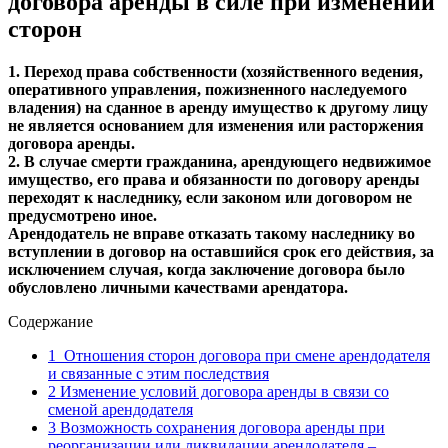
договора аренды в силе при изменении
сторон
1. Переход права собственности (хозяйственного ведения,
оперативного управления, пожизненного наследуемого
владения) на сданное в аренду имущество к другому лицу
не является основанием для изменения или расторжения
договора аренды.
2. В случае смерти гражданина, арендующего недвижимое
имущество, его права и обязанности по договору аренды
переходят к наследнику, если законом или договором не
предусмотрено иное.
Арендодатель не вправе отказать такому наследнику во
вступлении в договор на оставшийся срок его действия, за
исключением случая, когда заключение договора было
обусловлено личными качествами арендатора.
Содержание
1
Отношения сторон договора при смене арендодателя
и связанные с этим последствия
2
Изменение условий договора аренды в связи со
сменой арендодателя
3
Возможность сохранения договора аренды при
реорганизации или ликвидации арендодателя –