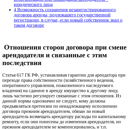
юридического лица
4
Возможность сохранения незарегистрированного
договора аренды, подлежащего государственной
регистрации, в случае, если новый собственник знал о
таком договоре
Отношения сторон договора при смене
арендодателя и связанные с этим
последствия
Статья 617 ГК РФ, устанавливая гарантии для арендатора при
переходе права собственности (хозяйственного ведения,
оперативного управления, пожизненного наследуемого
владения) на сданное в аренду имущество к другому лицу,
лишь частично регулирует связанные с этим отношения. Из
данной нормы однозначно не следует, кому должны
предъявляться претензии по ненадлежащему исполнению
договора прежним арендодателем, обязан ли новый
арендодатель возмещать арендатору расходы по капитальному
ремонту, если они понесены до изменения арендодателя, но
прежним арендодателем не компенсировались, и т.п.