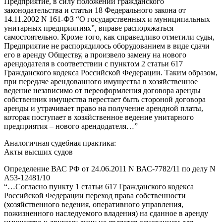
Предприятие, в силу положений гражданского
законодательства и статьи 18 Федерального закона от
14.11.2002 N 161-ФЗ “О государственных и муниципальных
унитарных предприятиях”, вправе распоряжаться
самостоятельно. Кроме того, как справедливо отметили суды,
Предприятие не распорядилось оборудованием в виде сдачи
его в аренду Обществу, а произвело замену на нового
арендодателя в соответствии с пунктом 2 статьи 617
Гражданского кодекса Российской Федерации. Таким образом,
при передаче арендованного имущества в хозяйственное
ведение независимо от переоформления договора аренды
собственник имущества перестает быть стороной договора
аренды и утрачивает право на получение арендной платы,
которая поступает в хозяйственное ведение унитарного
предприятия – нового арендодателя…”
Аналогичная судебная практика:
Акты высших судов
Определение ВАС РФ от 24.06.2011 N ВАС-7782/11 по делу N
А53-12481/10
“…Согласно пункту 1 статьи 617 Гражданского кодекса
Российской Федерации переход права собственности
(хозяйственного ведения, оперативного управления,
пожизненного наследуемого владения) на сданное в аренду