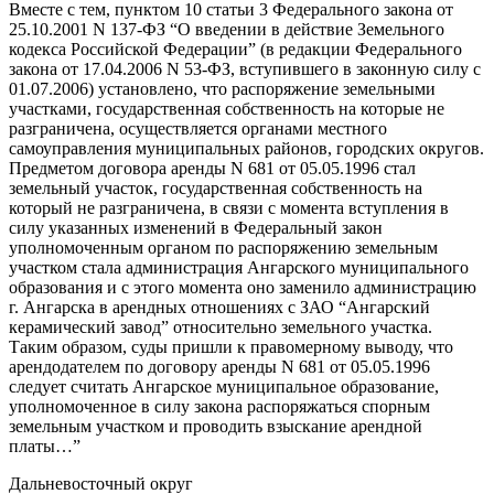
Вместе с тем, пунктом 10 статьи 3 Федерального закона от
25.10.2001 N 137-ФЗ “О введении в действие Земельного
кодекса Российской Федерации” (в редакции Федерального
закона от 17.04.2006 N 53-ФЗ, вступившего в законную силу с
01.07.2006) установлено, что распоряжение земельными
участками, государственная собственность на которые не
разграничена, осуществляется органами местного
самоуправления муниципальных районов, городских округов.
Предметом договора аренды N 681 от 05.05.1996 стал
земельный участок, государственная собственность на
который не разграничена, в связи с момента вступления в
силу указанных изменений в Федеральный закон
уполномоченным органом по распоряжению земельным
участком стала администрация Ангарского муниципального
образования и с этого момента оно заменило администрацию
г. Ангарска в арендных отношениях с ЗАО “Ангарский
керамический завод” относительно земельного участка.
Таким образом, суды пришли к правомерному выводу, что
арендодателем по договору аренды N 681 от 05.05.1996
следует считать Ангарское муниципальное образование,
уполномоченное в силу закона распоряжаться спорным
земельным участком и проводить взыскание арендной
платы…”
Дальневосточный округ