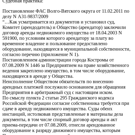
Судебная практика:
Постановление ФАС Волго-Вятского округа от 11.02.2011 по
делу N А31-9837/2009
“…Как усматривается из документов и установил суд,
Комитет (арендодатель) и Общество (арендатор) заключили
договор аренды недвижимого имущества от 18.04.2003 N
591900, по условиям которого арендатору за плату во
временное владение и пользование предоставлено
оборудование, находящееся в муниципальной собственности,
согласно перечню (приложение N 1).
Постановлением администрации города Костромы от
07.08.2009 N 1446 за Предприятием на праве хозяйственного
ведения закреплено имущество, в том числе оборудование,
находящееся в аренде у Общества.
Неисполнение Обществом обязательств по внесению
арендных платежей послужило основанием для обращения
Предприятия в арбитражный суд с настоящим иском.
По смыслу пункта 2 статьи 295 Гражданского кодекса
Российской Федерации согласие собственника требуется при
сдаче в аренду недвижимого имущества. Суды обеих
инстанций, истолковав представленные в материалы дела
документы, в том числе спорный договор аренды и акт
приема-передачи от 07.08.2009, отнесли арендованное
оборудование к разряду движимого имущества, которым