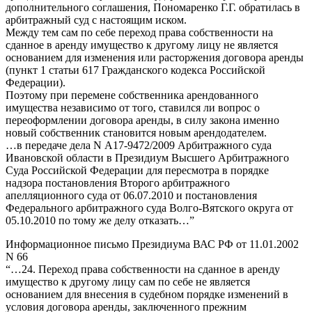
дополнительного соглашения, Пономаренко Г.Г. обратилась в
арбитражный суд с настоящим иском.
Между тем сам по себе переход права собственности на
сданное в аренду имущество к другому лицу не является
основанием для изменения или расторжения договора аренды
(пункт 1 статьи 617 Гражданского кодекса Российской
Федерации).
Поэтому при перемене собственника арендованного
имущества независимо от того, ставился ли вопрос о
переоформлении договора аренды, в силу закона именно
новый собственник становится новым арендодателем.
…в передаче дела N А17-9472/2009 Арбитражного суда
Ивановской области в Президиум Высшего Арбитражного
Суда Российской Федерации для пересмотра в порядке
надзора постановления Второго арбитражного
апелляционного суда от 06.07.2010 и постановления
Федерального арбитражного суда Волго-Вятского округа от
05.10.2010 по тому же делу отказать…”
Информационное письмо Президиума ВАС РФ от 11.01.2002
N 66
“…24. Переход права собственности на сданное в аренду
имущество к другому лицу сам по себе не является
основанием для внесения в судебном порядке изменений в
условия договора аренды, заключенного прежним