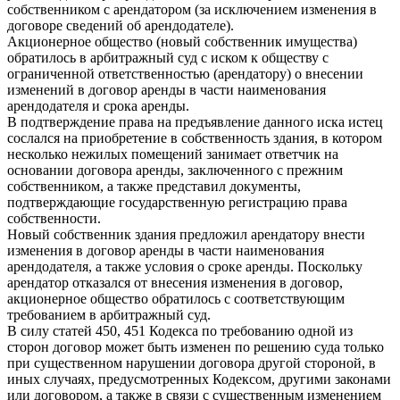
собственником с арендатором (за исключением изменения в
договоре сведений об арендодателе).
Акционерное общество (новый собственник имущества)
обратилось в арбитражный суд с иском к обществу с
ограниченной ответственностью (арендатору) о внесении
изменений в договор аренды в части наименования
арендодателя и срока аренды.
В подтверждение права на предъявление данного иска истец
сослался на приобретение в собственность здания, в котором
несколько нежилых помещений занимает ответчик на
основании договора аренды, заключенного с прежним
собственником, а также представил документы,
подтверждающие государственную регистрацию права
собственности.
Новый собственник здания предложил арендатору внести
изменения в договор аренды в части наименования
арендодателя, а также условия о сроке аренды. Поскольку
арендатор отказался от внесения изменения в договор,
акционерное общество обратилось с соответствующим
требованием в арбитражный суд.
В силу статей 450, 451 Кодекса по требованию одной из
сторон договор может быть изменен по решению суда только
при существенном нарушении договора другой стороной, в
иных случаях, предусмотренных Кодексом, другими законами
или договором, а также в связи с существенным изменением