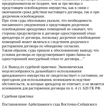
предпринимателя не позднее, чем за три месяца о
предстоящем освобождении имущества, как в связи с
окончанием срока действия настоящего договора, так и при
досрочном освобождении.
При этом суды обосновано указали, что необходимость
письменного уведомления о предстоящем досрочном
освобождении арендуемых помещений не означает, что
стороны предусмотрели в договоре односторонний отказ
арендатора от договора, поскольку досрочное освобождение
помещений может являться и следствием досрочного
расторжения договора по обоюдному согласию.
Таким образом, суды пришли к обоснованному выводу, что
условия договора не предусматривают право банка на
односторонний внесудебный отказ от договора…”
2.4. Вывод из судебной практики: Экономическая
нецелесообразность дальнейшего использования
арендованного имущества не свидетельствует о состоянии, не
пригодном для использования, возникшем вследствие
обстоятельств, за которые арендатор не отвечает, и не является
основанием для расторжения договора по п. 4 ст. 620 ГК РФ.
Судебная практика:
Постановление Арбитражного суда Восточно-Сибирского