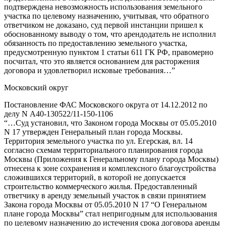
подтверждена невозможность использования земельного
участка по целевому назначению, учитывая, что обратного
ответчиком не доказано, суд первой инстанции пришел к
обоснованному выводу о том, что арендодатель не исполнил
обязанность по предоставлению земельного участка,
предусмотренную пунктом 1 статьи 611 ГК РФ, правомерно
посчитал, что это является основанием для расторжения
договора и удовлетворил исковые требования…”
Московский округ
Постановление ФАС Московского округа от 14.12.2012 по
делу N А40-130522/11-150-1106
“…Суд установил, что Законом города Москвы от 05.05.2010
N 17 утвержден Генеральный план города Москвы.
Территория земельного участка по ул. Егерская, вл. 14
согласно схемам территориального планирования города
Москвы (Приложения к Генеральному плану города Москвы)
отнесена к зоне сохранения и комплексного благоустройства
сложившихся территорий, в которой не допускается
строительство коммерческого жилья. Предоставленный
ответчику в аренду земельный участок в связи принятием
Закона города Москвы от 05.05.2010 N 17 “О Генеральном
плане города Москвы” стал непригодным для использования
по целевому назначению до истечения срока договора аренды