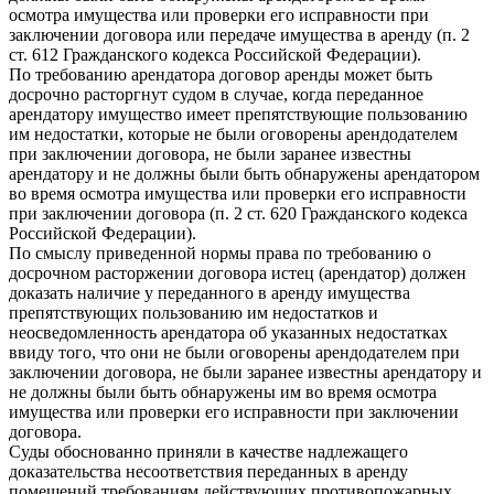
осмотра имущества или проверки его исправности при
заключении договора или передаче имущества в аренду (п. 2
ст. 612 Гражданского кодекса Российской Федерации).
По требованию арендатора договор аренды может быть
досрочно расторгнут судом в случае, когда переданное
арендатору имущество имеет препятствующие пользованию
им недостатки, которые не были оговорены арендодателем
при заключении договора, не были заранее известны
арендатору и не должны были быть обнаружены арендатором
во время осмотра имущества или проверки его исправности
при заключении договора (п. 2 ст. 620 Гражданского кодекса
Российской Федерации).
По смыслу приведенной нормы права по требованию о
досрочном расторжении договора истец (арендатор) должен
доказать наличие у переданного в аренду имущества
препятствующих пользованию им недостатков и
неосведомленность арендатора об указанных недостатках
ввиду того, что они не были оговорены арендодателем при
заключении договора, не были заранее известны арендатору и
не должны были быть обнаружены им во время осмотра
имущества или проверки его исправности при заключении
договора.
Суды обоснованно приняли в качестве надлежащего
доказательства несоответствия переданных в аренду
помещений требованиям действующих противопожарных