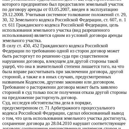
которого предприятию был предоставлен земельный участок
по договору аренды от 03.05.2007, введен в эксплуатацию
29.12.2008. Учитывая системное толкование положений ст. 29,
30, 32 Земельного кодекса Российской Федерации, ст. 607, п. 1
ст. 611 Гражданского кодекса Российской Федерации, цель
использования земельного участка (вид разрешенного
использования) является одним из условий договора аренды
земельного участка.
В силу ст. 450, 452 Гражданского кодекса Российской
Федерации по требованию одной из сторон договор может
быть расторгнут по решению суда при существенном
нарушении договора, влекущем для другой стороны такой
ущерб, что она в значительной степени лишается того, на что
была вправе рассчитывать при заключении договора, другой
стороной, а также и в иных случаях, предусмотренных
названным Кодексом, другими законами или договором.
Требование о расторжении договора может быть заявлено
стороной в суд только после получения отказа другой стороны
на предложение расторгнуть договор.
Суд, исследуя обстоятельства дела в порядке,
предусмотренном ст. 71 Арбитражного процессуального
кодекса Российской Федерации, сделал обоснованный вывод
о том, что цель использования земельного участка достигнута,
сохранение договора до 28.04.2010 нарушит соответствующее
договору соотношение имущественных интересов сторон и