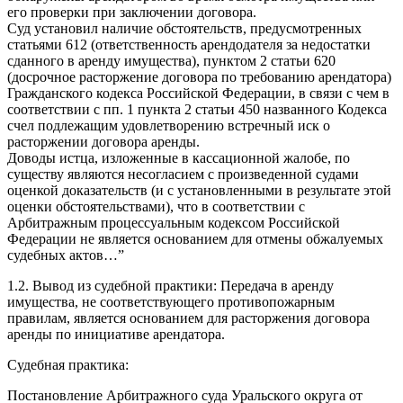
его проверки при заключении договора.
Суд установил наличие обстоятельств, предусмотренных
статьями 612 (ответственность арендодателя за недостатки
сданного в аренду имущества), пунктом 2 статьи 620
(досрочное расторжение договора по требованию арендатора)
Гражданского кодекса Российской Федерации, в связи с чем в
соответствии с пп. 1 пункта 2 статьи 450 названного Кодекса
счел подлежащим удовлетворению встречный иск о
расторжении договора аренды.
Доводы истца, изложенные в кассационной жалобе, по
существу являются несогласием с произведенной судами
оценкой доказательств (и с установленными в результате этой
оценки обстоятельствами), что в соответствии с
Арбитражным процессуальным кодексом Российской
Федерации не является основанием для отмены обжалуемых
судебных актов…”
1.2. Вывод из судебной практики: Передача в аренду
имущества, не соответствующего противопожарным
правилам, является основанием для расторжения договора
аренды по инициативе арендатора.
Судебная практика:
Постановление Арбитражного суда Уральского округа от