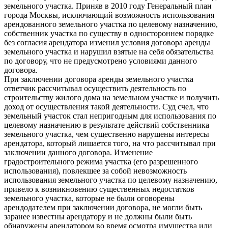
земельного участка. Приняв в 2010 году Генеральный план
города Москвы, исключающий возможность использования
арендованного земельного участка по целевому назначению,
собственник участка по существу в одностороннем порядке
без согласия арендатора изменил условия договора аренды
земельного участка и нарушил взятые на себя обязательства
по договору, что не предусмотрено условиями данного
договора.
При заключении договора аренды земельного участка
ответчик рассчитывал осуществить деятельность по
строительству жилого дома на земельном участке и получить
доход от осуществления такой деятельности. Суд счел, что
земельный участок стал непригодным для использования по
целевому назначению в результате действий собственника
земельного участка, чем существенно нарушены интересы
арендатора, который лишается того, на что рассчитывал при
заключении данного договора. Изменение
градостроительного режима участка (его разрешенного
использования), повлекшее за собой невозможность
использования земельного участка по целевому назначению,
привело к возникновению существенных недостатков
земельного участка, которые не были оговорены
арендодателем при заключении договора, не могли быть
заранее известны арендатору и не должны были быть
обнаружены арендатором во время осмотра имущества или