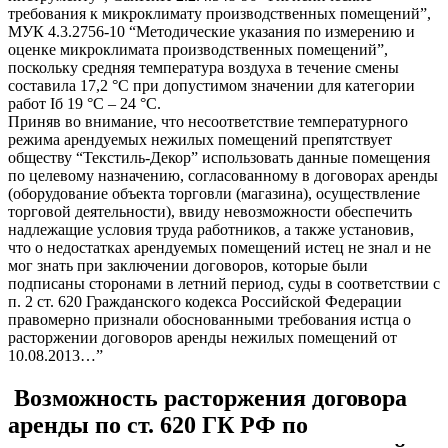
требования к микроклимату производственных помещений”,
МУК 4.3.2756-10 “Методические указания по измерению и
оценке микроклимата производственных помещений”,
поскольку средняя температура воздуха в течение смены
составила 17,2 °C при допустимом значении для категории
работ Iб 19 °C – 24 °C.
Приняв во внимание, что несоответствие температурного
режима арендуемых нежилых помещений препятствует
обществу “Текстиль-Декор” использовать данные помещения
по целевому назначению, согласованному в договорах аренды
(оборудование объекта торговли (магазина), осуществление
торговой деятельности), ввиду невозможности обеспечить
надлежащие условия труда работников, а также установив,
что о недостатках арендуемых помещений истец не знал и не
мог знать при заключении договоров, которые были
подписаны сторонами в летний период, суды в соответствии с
п. 2 ст. 620 Гражданского кодекса Российской Федерации
правомерно признали обоснованными требования истца о
расторжении договоров аренды нежилых помещений от
10.08.2013…”
Возможность расторжения договора
аренды по ст. 620 ГК РФ по