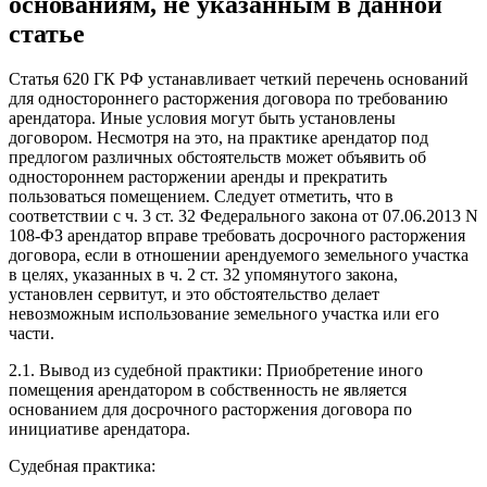
основаниям, не указанным в данной
статье
Статья 620 ГК РФ устанавливает четкий перечень оснований
для одностороннего расторжения договора по требованию
арендатора. Иные условия могут быть установлены
договором. Несмотря на это, на практике арендатор под
предлогом различных обстоятельств может объявить об
одностороннем расторжении аренды и прекратить
пользоваться помещением. Следует отметить, что в
соответствии с ч. 3 ст. 32 Федерального закона от 07.06.2013 N
108-ФЗ арендатор вправе требовать досрочного расторжения
договора, если в отношении арендуемого земельного участка
в целях, указанных в ч. 2 ст. 32 упомянутого закона,
установлен сервитут, и это обстоятельство делает
невозможным использование земельного участка или его
части.
2.1. Вывод из судебной практики: Приобретение иного
помещения арендатором в собственность не является
основанием для досрочного расторжения договора по
инициативе арендатора.
Судебная практика: