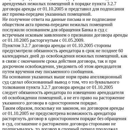
арендуемых нежилых помещений в порядке пункта 3.2.7
договора аренды от 01.10.2005 и представил для подписания
акт приема-передачи указанных помещений.
Не получение ответа на данные письма и не подписание
обществом акта приема-передачи нежилых помещений
послужили основанием для обращения Банка в суд с
встречным исковым заявлением о признании договора аренды
от 01.10.2005 расторгнутым с 01.05.2009.
Пунктом 3.2.7 договора аренды от 01.10.2005 стороны
предусмотрели обязанность арендатора в срок не позднее 60
календарных дней до освобождения нежилых помещений, как
в связи с окончанием срока действия договора, так и при
досрочном освобождении, уведомить об этом арендодателя
путем вручения ему письменного сообщения.
На основании указанных выше норм права апелляционный
суд сделал обоснованный вывод о том, что из буквального
толкования пункта 3.2.7 договора аренды от 01.10.2005
следует обязанность арендатора по извещению арендодателя
об освобождении помещений, а не его право на расторжение
указанного договора в одностороннем порядке.
Таким образом, поскольку ни законом, ни договором аренды
от 01.10.2005 не предусмотрена возможность арендатора
расторгнуть договор в одностороннем порядке без обращения
в суд, соглашение о расторжении договора сторонами не
подписывалось, то договор в спорный период продолжал