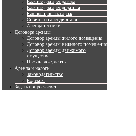
Важное для арендатора
Важное для арендодателя
Как арендовать гараж
Советы по аренде земли
Аренда техники
Договора аренды
Договор аренды жилого помещения
Договор аренды нежилого помещения
Договор аренды движимого
имущества
Прочие документы
Аренда и налоги
Законодательство
Кодексы
Задать вопрос-ответ