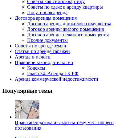
Советы как снять квартиру
Советы по сдаче в аренду квартиры
Посуточная аренда
Договора аренды помещения
Договор аренды движимого имущества
Договор аренды жилого помещения
Договор аренды нежилого помещения
Прочие документы
Советы по аренде земли
Статьи по аренде гаражей
Аренда и налоги
Правовое законодательство
Кодексы
Глава 34. Аренда ГК РФ
Аренда коммерческой недостижимости
Популярные темы
Права арендатора и закон на тему мест общего
пользования