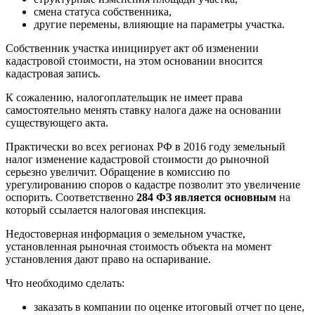
смена статуса собственника,
другие перемены, влияющие на параметры участка.
Собственник участка инициирует акт об изменении
кадастровой стоимости, на этом основании вносится
кадастровая запись.
К сожалению, налогоплательщик не имеет права
самостоятельно менять ставку налога даже на основании
существующего акта.
Практически во всех регионах РФ в 2016 году земельный
налог изменение кадастровой стоимости до рыночной
серьезно увеличит. Обращение в комиссию по
урегулированию споров о кадастре позволит это увеличение
оспорить. Соответственно
284 ФЗ является основным
на
который ссылается налоговая инспекция.
Недостоверная информация о земельном участке,
установленная рыночная стоимость объекта на момент
установления дают право на оспаривание.
Что необходимо сделать:
заказать в компании по оценке итоговый отчет по цене,