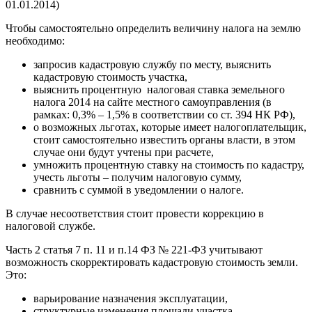
01.01.2014)
Чтобы самостоятельно определить величину налога на землю
необходимо:
запросив кадастровую службу по месту, выяснить
кадастровую стоимость участка,
выяснить процентную налоговая ставка земельного
налога 2014 на сайте местного самоуправления (в
рамках: 0,3% – 1,5% в соответствии со ст. 394 НК РФ),
о возможных льготах, которые имеет налогоплательщик,
стоит самостоятельно известить органы власти, в этом
случае они будут учтены при расчете,
умножить процентную ставку на стоимость по кадастру,
учесть льготы – получим налоговую сумму,
сравнить с суммой в уведомлении о налоге.
В случае несоответствия стоит провести коррекцию в
налоговой службе.
Часть 2 статья 7 п. 11 и п.14 ФЗ № 221-ФЗ учитывают
возможность скорректировать кадастровую стоимость земли.
Это:
варьирование назначения эксплуатации,
структурные изменения площади участка,