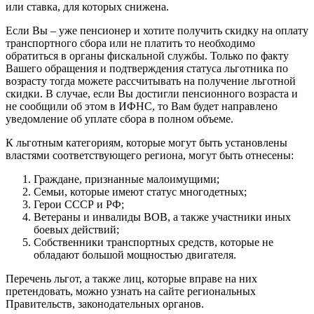
или ставка, для которых снижена.
Если Вы – уже пенсионер и хотите получить скидку на оплату
транспортного сбора или не платить то необходимо
обратиться в органы фискальной службы. Только по факту
Вашего обращения и подтверждения статуса льготника по
возрасту тогда можете рассчитывать на получение льготной
скидки. В случае, если Вы достигли пенсионного возраста и
не сообщили об этом в ИФНС, то Вам будет направлено
уведомление об уплате сбора в полном объеме.
К льготным категориям, которые могут быть установлены
властями соответствующего региона, могут быть отнесены:
Граждане, признанные малоимущими;
Семьи, которые имеют статус многодетных;
Герои СССР и РФ;
Ветераны и инвалиды ВОВ, а также участники иных
боевых действий;
Собственники транспортных средств, которые не
обладают большой мощностью двигателя.
Перечень льгот, а также лиц, которые вправе на них
претендовать, можно узнать на сайте региональных
Правительств, законодательных органов.