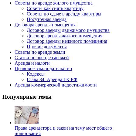
Советы по аренде жилого имущества
Советы как снять квартиру
Советы по сдаче в аренду квартиры
Посуточная аренда
Договора аренды помещения
Договор аренды движимого имущества
Договор аренды жилого помещения
Договор аренды нежилого помещения
Прочие документы
Советы по аренде земли
Статьи по аренде гаражей
Аренда и налоги
Правовое законодательство
Кодексы
Глава 34. Аренда ГК РФ
Аренда коммерческой недостижимости
Популярные темы
Права арендатора и закон на тему мест общего
пользования