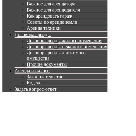
Важное для арендатора
Важное для арендодателя
Как арендовать гараж
Советы по аренде земли
Аренда техники
Договора аренды
Договор аренды жилого помещения
Договор аренды нежилого помещения
Договор аренды движимого
имущества
Прочие документы
Аренда и налоги
Законодательство
Кодексы
Задать вопрос-ответ