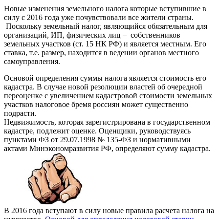
Новые изменения земельного налога которые вступившие в
силу с 2016 года уже почувствовали все жители страны.
Поскольку земельный налог, являющийся обязательным для
организаций, ИП, физических лиц – собственников
земельных участков (ст. 15 НК РФ) и является местным. Его
ставка, т.е. размер, находится в ведении органов местного
самоуправления.
Основой определения суммы налога является стоимость его
кадастра. В случае новой резолюции властей об очередной
переоценке с увеличением кадастровой стоимости земельных
участков налоговое бремя россиян может существенно
подрасти.
Недвижимость, которая зарегистрирована в государственном
кадастре, подлежит оценке. Оценщики, руководствуясь
пунктами ФЗ от 29.07.1998 № 135-ФЗ и нормативными
актами Минэкономразвития РФ, определяют сумму кадастра.
В 2016 года вступают в силу новые правила расчета налога на