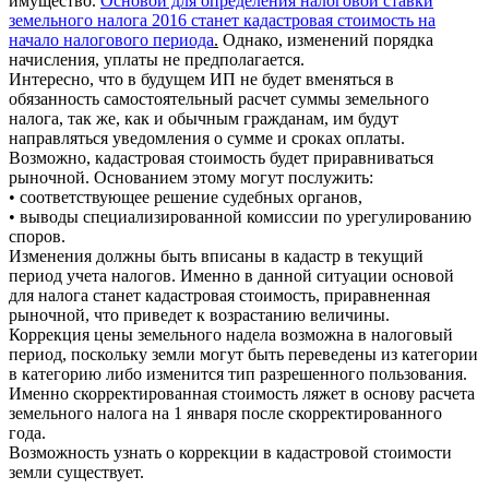
имущество.
Основой для определения налоговой ставки
земельного налога 2016 станет кадастровая стоимость на
начало налогового периода
.
Однако, изменений порядка
начисления, уплаты не предполагается.
Интересно, что в будущем ИП не будет вменяться в
обязанность самостоятельный расчет суммы земельного
налога, так же, как и обычным гражданам, им будут
направляться уведомления о сумме и сроках оплаты.
Возможно, кадастровая стоимость будет приравниваться
рыночной. Основанием этому могут послужить:
• соответствующее решение судебных органов,
• выводы специализированной комиссии по урегулированию
споров.
Изменения должны быть вписаны в кадастр в текущий
период учета налогов. Именно в данной ситуации основой
для налога станет кадастровая стоимость, приравненная
рыночной, что приведет к возрастанию величины.
Коррекция цены земельного надела возможна в налоговый
период, поскольку земли могут быть переведены из категории
в категорию либо изменится тип разрешенного пользования.
Именно скорректированная стоимость ляжет в основу расчета
земельного налога на 1 января после скорректированного
года.
Возможность узнать о коррекции в кадастровой стоимости
земли существует.