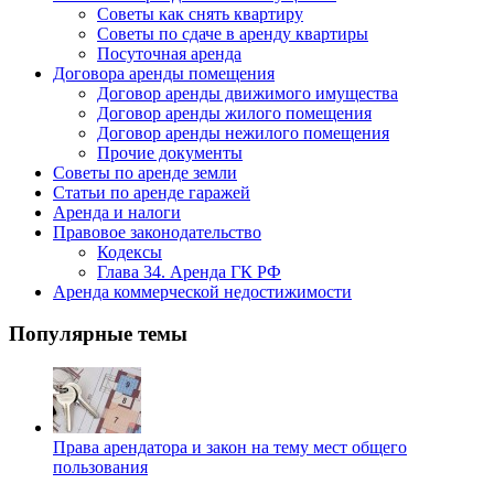
Советы как снять квартиру
Советы по сдаче в аренду квартиры
Посуточная аренда
Договора аренды помещения
Договор аренды движимого имущества
Договор аренды жилого помещения
Договор аренды нежилого помещения
Прочие документы
Советы по аренде земли
Статьи по аренде гаражей
Аренда и налоги
Правовое законодательство
Кодексы
Глава 34. Аренда ГК РФ
Аренда коммерческой недостижимости
Популярные темы
Права арендатора и закон на тему мест общего
пользования