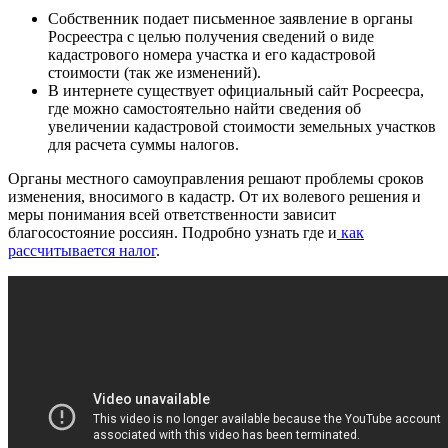
Собственник подает письменное заявление в органы
Росреестра с целью получения сведений о виде
кадастрового номера участка и его кадастровой
стоимости (так же изменений).
В интернете существует официальный сайт Росреесра,
где можно самостоятельно найти сведения об
увеличении кадастровой стоимости земельных участков
для расчета суммы налогов.
Органы местного самоуправления решают проблемы сроков
изменения, вносимого в кадастр. От их волевого решения и
меры понимания всей ответственности зависит
благосостояние россиян. Подробно узнать где и
как
рассчитывается налог
.