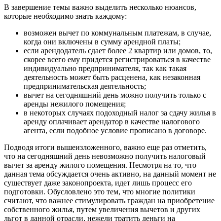
В завершение темы важно выделить несколько нюансов,
которые необходимо знать каждому:
возможен вычет по коммунальным платежам, в случае,
когда они включены в сумму арендной платы;
если арендодатель сдает более 2 квартир или домов, то,
скорее всего ему придется регистрироваться в качестве
индивидуально предпринимателя, так как такая
деятельность может быть расценена, как незаконная
предпринимательская деятельность;
вычет на сегодняшний день можно получить только с
аренды нежилого помещения;
в некоторых случаях подоходный налог за сдачу жилья в
аренду оплачивает арендатор в качестве налогового
агента, если подобное условие прописано в договоре.
Подводя итоги вышеизложенного, важно еще раз отметить,
что на сегодняшний день невозможно получить налоговый
вычет за аренду жилого помещения. Несмотря на то, что
данная тема обсуждается очень активно, на данный момент не
существует даже законопроекта, идет лишь процесс его
подготовки. Обусловлено это тем, что многие политики
считают, что важнее стимулировать граждан на приобретение
собственного жилья, путем увеличения вычетов и других
льгот в данной отрасли, нежели тратить деньги на