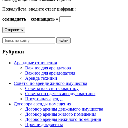
Пожалуйста, введите ответ цифрами:
семнадцать − семнадцать =
Рубрики
Арендные отношения
Важное для арендатора
Важное для арендодателя
Аренда техники
Советы по аренде жилого имущества
Советы как снять квартиру
Советы по сдаче в аренду квартиры
Посуточная аренда
Договора аренды помещения
Договор аренды движимого имущества
Договор аренды жилого помещения
Договор аренды нежилого помещения
Прочие документы