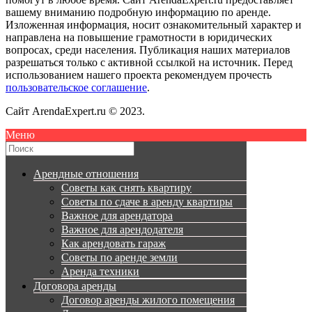
вашему вниманию подробную информацию по аренде.
Изложенная информация, носит ознакомительный характер и
направлена на повышение грамотности в юридических
вопросах, среди населения. Публикация наших материалов
разрешаться только с активной ссылкой на источник. Перед
использованием нашего проекта рекомендуем прочесть
пользовательское соглашение
.
Сайт ArendaExpert.ru © 2023.
Меню
Арендные отношения
Советы как снять квартиру
Советы по сдаче в аренду квартиры
Важное для арендатора
Важное для арендодателя
Как арендовать гараж
Советы по аренде земли
Аренда техники
Договора аренды
Договор аренды жилого помещения