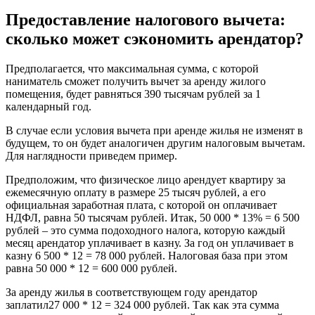
Предоставление налогового вычета:
сколько может сэкономить арендатор?
Предполагается, что максимальная сумма, с которой
наниматель сможет получить вычет за аренду жилого
помещения, будет равняться 390 тысячам рублей за 1
календарный год.
В случае если условия вычета при аренде жилья не изменят в
будущем, то он будет аналогичен другим налоговым вычетам.
Для наглядности приведем пример.
Предположим, что физическое лицо арендует квартиру за
ежемесячную оплату в размере 25 тысяч рублей, а его
официальная заработная плата, с которой он оплачивает
НДФЛ, равна 50 тысячам рублей. Итак, 50 000 * 13% = 6 500
рублей – это сумма подоходного налога, которую каждый
месяц арендатор уплачивает в казну. За год он уплачивает в
казну 6 500 * 12 = 78 000 рублей. Налоговая база при этом
равна 50 000 * 12 = 600 000 рублей.
За аренду жилья в соответствующем году арендатор
заплатил27 000 * 12 = 324 000 рублей. Так как эта сумма