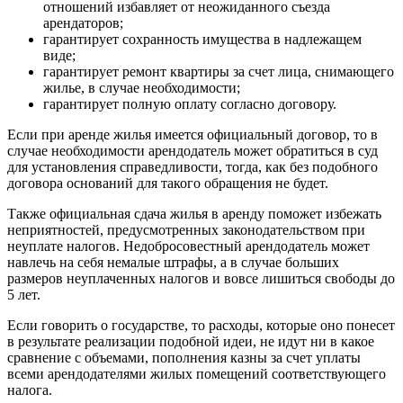
отношений избавляет от неожиданного съезда
арендаторов;
гарантирует сохранность имущества в надлежащем
виде;
гарантирует ремонт квартиры за счет лица, снимающего
жилье, в случае необходимости;
гарантирует полную оплату согласно договору.
Если при аренде жилья имеется официальный договор, то в
случае необходимости арендодатель может обратиться в суд
для установления справедливости, тогда, как без подобного
договора оснований для такого обращения не будет.
Также официальная сдача жилья в аренду поможет избежать
неприятностей, предусмотренных законодательством при
неуплате налогов. Недобросовестный арендодатель может
навлечь на себя немалые штрафы, а в случае больших
размеров неуплаченных налогов и вовсе лишиться свободы до
5 лет.
Если говорить о государстве, то расходы, которые оно понесет
в результате реализации подобной идеи, не идут ни в какое
сравнение с объемами, пополнения казны за счет уплаты
всеми арендодателями жилых помещений соответствующего
налога.