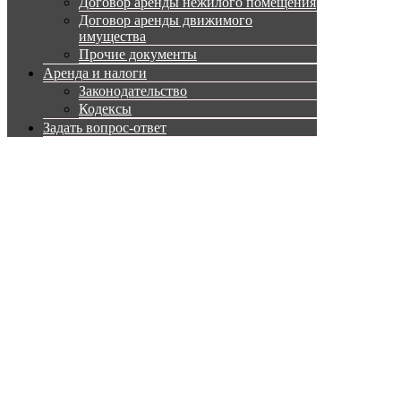
Договор аренды нежилого помещения
Договор аренды движимого
имущества
Прочие документы
Аренда и налоги
Законодательство
Кодексы
Задать вопрос-ответ