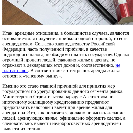
Итак, арендные отношения, в большинстве случаев, являются
основанием для получения прибыли одной стороной, то есть
арендодателем. Согласно законодательству Российской
Федерации, часть полученной прибыли, в качестве
подоходного налога, необходимо платить государству. Однако
огромный процент людей, сдающих жилье в аренду, не
отражают в декларациях этот доход и, соответственно,
не
платят налог
. В соответствие с этим рынок аренды жилья
относят к «теневому рынку».
Именно это стало главной причиной для принятия мер
государством по урегулированию данного сегмента рынка.
Министерство Строительства наряду с Агентством по
ипотечному жилищному кредитованию предлагают
предоставить налоговый вычет при аренде жилья для
арендатора. Это, как полагается, должно повысить желание
людей, арендующих жилье, официально оформить сделки, а,
следовательно, вывести недобросовестных арендодателей
вывести из «тени».