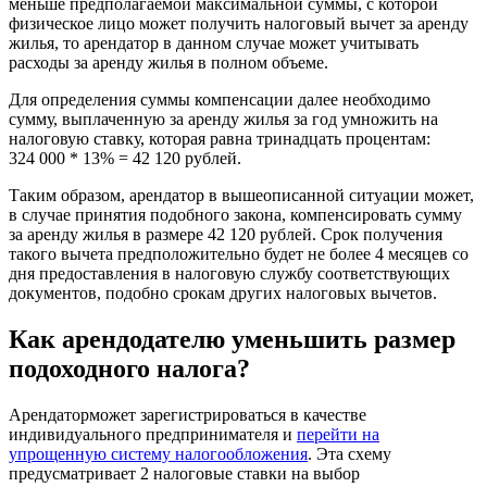
меньше предполагаемой максимальной суммы, с которой
физическое лицо может получить налоговый вычет за аренду
жилья, то арендатор в данном случае может учитывать
расходы за аренду жилья в полном объеме.
Для определения суммы компенсации далее необходимо
сумму, выплаченную за аренду жилья за год умножить на
налоговую ставку, которая равна тринадцать процентам:
324 000 * 13% = 42 120 рублей.
Таким образом, арендатор в вышеописанной ситуации может,
в случае принятия подобного закона, компенсировать сумму
за аренду жилья в размере 42 120 рублей. Срок получения
такого вычета предположительно будет не более 4 месяцев со
дня предоставления в налоговую службу соответствующих
документов, подобно срокам других налоговых вычетов.
Как арендодателю уменьшить размер
подоходного налога?
Арендаторможет зарегистрироваться в качестве
индивидуального предпринимателя и
перейти на
упрощенную систему налогообложения
. Эта схему
предусматривает 2 налоговые ставки на выбор