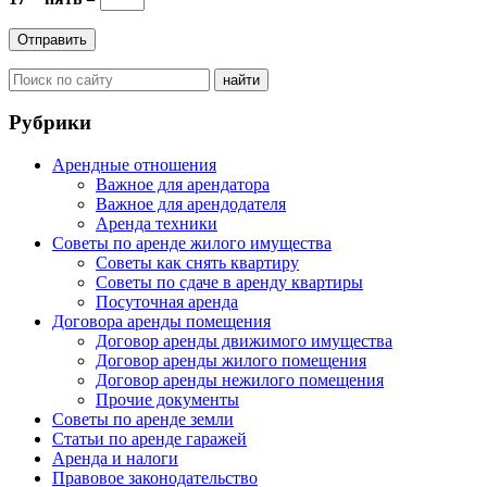
Рубрики
Арендные отношения
Важное для арендатора
Важное для арендодателя
Аренда техники
Советы по аренде жилого имущества
Советы как снять квартиру
Советы по сдаче в аренду квартиры
Посуточная аренда
Договора аренды помещения
Договор аренды движимого имущества
Договор аренды жилого помещения
Договор аренды нежилого помещения
Прочие документы
Советы по аренде земли
Статьи по аренде гаражей
Аренда и налоги
Правовое законодательство