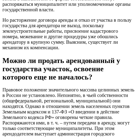
распоряжаться муниципалитет или уполномоченные органы
государственной власти.
Но расторжение договора аренды и отказ от участка в пользу
государства для арендатора не выход, поскольку
землеустроительные работы, присвоение кадастрового
номера, межевание и другие процедуры уже обошлись
арендатору в крупную сумму. Выясним, существует ли
механизм их компенсации.
Можно ли продать арендованный у
государства участок, освоение
которого еще не началось?
Правовое положение значительного массива целинных земель
в России не установлено. Непонятно, в чьей собственности
(общефедеральной, региональной, муниципальной) они
находятся. Однако в отношении земель населенных пунктов
Земельным кодексом и 137-ФЗ «О введении в действие
Земельного кодекса РФ» оговорены четкие правила.
Распоряжаются ими, в т. ч. – путем передачи в аренду, могут
только соответствующие муниципалитеты. При этом
арендодателем выступает администрация городского