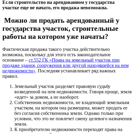
Если строительство на арендованном у государства
участке еще не начато, его продажа невозможна.
Можно ли продать арендованный у
государства участок, строительные
работы на котором уже начаты?
Фактическая продажа такого участка действительно
возможна, поскольку для этого есть законодательное
основание –
ст.552 ГК «Права на земельный участок при
продаже здания, сооружения или другой находящейся на нем
недвижимости»
. Последняя устанавливает ряд важных
правил.
Земельный участок разделяет правовую судьбу
возведенной на нем недвижимости. Говоря проще, земля
«идет» за домом, а не наоборот.
Собственник недвижимости, не владеющий земельным
участком, на котором она размещена, может продать ее
без согласия собственника земли. Однако только при
условии, что это не повлечет смену целевого назначения
земли.
К приобретателю недвижимости переходят права на