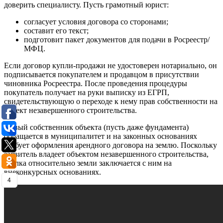
доверить специалисту. Пусть грамотный юрист:
согласует условия договора со сторонами;
составит его текст;
подготовит пакет документов для подачи в Росреестр/
МФЦ.
Если договор купли-продажи не удостоверен нотариально, он
подписывается покупателем и продавцом в присутствии
чиновника Росреестра. После проведения процедуры
покупатель получает на руки выписку из ЕГРП,
свидетельствующую о переходе к нему прав собственности на
объект незавершенного строительства.
Новый собственник объекта (пусть даже фундамента)
обращается в муниципалитет и на законных основаниях
требует оформления арендного договора на землю. Поскольку
заявитель владеет объектом незавершенного строительства,
сделка относительно земли заключается с ним на
внеконкурсных основаниях.
4