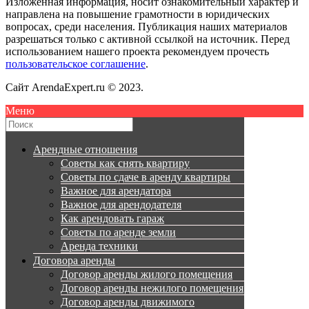
Изложенная информация, носит ознакомительный характер и
направлена на повышение грамотности в юридических
вопросах, среди населения. Публикация наших материалов
разрешаться только с активной ссылкой на источник. Перед
использованием нашего проекта рекомендуем прочесть
пользовательское соглашение
.
Сайт ArendaExpert.ru © 2023.
Меню
Арендные отношения
Советы как снять квартиру
Советы по сдаче в аренду квартиры
Важное для арендатора
Важное для арендодателя
Как арендовать гараж
Советы по аренде земли
Аренда техники
Договора аренды
Договор аренды жилого помещения
Договор аренды нежилого помещения
Договор аренды движимого