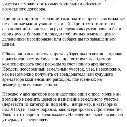
участка не может стать самостоятельным объектом
возмездного договора.
Причина запретов – желание законодателя пресечь возможные
незаконные манипуляции с землей. При отсутствии таких
ограничений нечистые на руки сделки аккумулировали бы в
своих руках большие площади публичных земель с целью
дальнейшей перепродажи или субаренды по завышенным
ценам.
Общая направленность запрета субаренды позитивна, однако
в рассматриваемом случае она препятствует арендатору
компенсировать свои расходы за счет нового арендатора.
Продать неосвоенный земельный участок, увы, невозможно,
как невозможно получить от арендодателя или будущего
арендатора компенсацию расходов, понесенных на
землеустроительные работы.
Нередко у арендаторов возникает еще один опрос: можно ли
временно изменить целевое назначение земельного участка
(перевести из категории под ИЖС, например, в категорию
под ЛПХ) и, таким образом, законсервировать строительство.
Увы, и этот вариант невозможен. Наведенное выше позволяет
утверждать следующее.