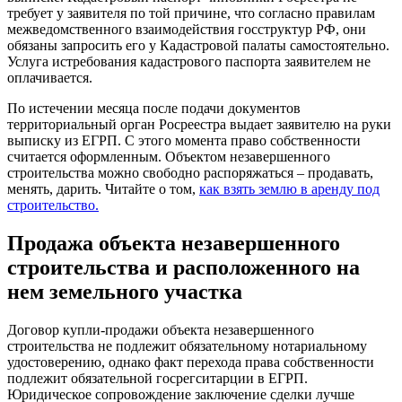
требует у заявителя по той причине, что согласно правилам
межведомственного взаимодействия госструктур РФ, они
обязаны запросить его у Кадастровой палаты самостоятельно.
Услуга истребования кадастрового паспорта заявителем не
оплачивается.
По истечении месяца после подачи документов
территориальный орган Росреестра выдает заявителю на руки
выписку из ЕГРП. С этого момента право собственности
считается оформленным. Объектом незавершенного
строительства можно свободно распоряжаться – продавать,
менять, дарить. Читайте о том,
как взять землю в аренду под
строительство.
Продажа объекта незавершенного
строительства и расположенного на
нем земельного участка
Договор купли-продажи объекта незавершенного
строительства не подлежит обязательному нотариальному
удостоверению, однако факт перехода права собственности
подлежит обязательной госрегситарции в ЕГРП.
Юридическое сопровождение заключение сделки лучше