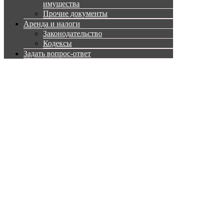
имущества
Прочие документы
Аренда и налоги
Законодательство
Кодексы
Задать вопрос-ответ