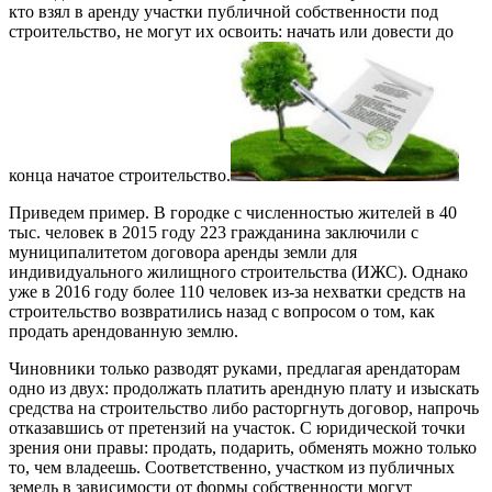
кто взял в аренду участки публичной собственности под
строительство, не могут их освоить: начать или довести до
конца начатое строительство.
Приведем пример. В городке с численностью жителей в 40
тыс. человек в 2015 году 223 гражданина заключили с
муниципалитетом договора аренды земли для
индивидуального жилищного строительства (ИЖС). Однако
уже в 2016 году более 110 человек из-за нехватки средств на
строительство возвратились назад с вопросом о том, как
продать арендованную землю.
Чиновники только разводят руками, предлагая арендаторам
одно из двух: продолжать платить арендную плату и изыскать
средства на строительство либо расторгнуть договор, напрочь
отказавшись от претензий на участок. С юридической точки
зрения они правы: продать, подарить, обменять можно только
то, чем владеешь. Соответственно, участком из публичных
земель в зависимости от формы собственности могут