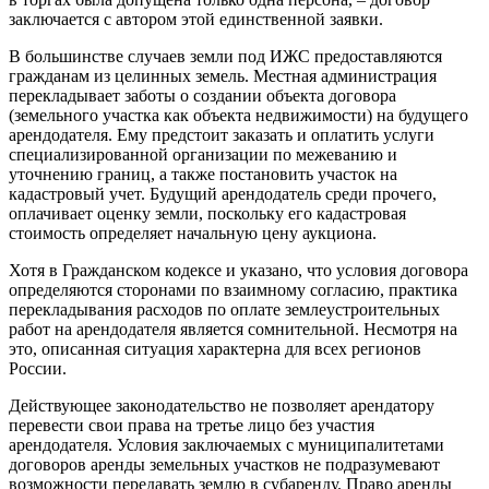
заключается с автором этой единственной заявки.
В большинстве случаев земли под ИЖС предоставляются
гражданам из целинных земель. Местная администрация
перекладывает заботы о создании объекта договора
(земельного участка как объекта недвижимости) на будущего
арендодателя. Ему предстоит заказать и оплатить услуги
специализированной организации по межеванию и
уточнению границ, а также постановить участок на
кадастровый учет. Будущий арендодатель среди прочего,
оплачивает оценку земли, поскольку его кадастровая
стоимость определяет начальную цену аукциона.
Хотя в Гражданском кодексе и указано, что условия договора
определяются сторонами по взаимному согласию, практика
перекладывания расходов по оплате землеустроительных
работ на арендодателя является сомнительной. Несмотря на
это, описанная ситуация характерна для всех регионов
России.
Действующее законодательство не позволяет арендатору
перевести свои права на третье лицо без участия
арендодателя. Условия заключаемых с муниципалитетами
договоров аренды земельных участков не подразумевают
возможности передавать землю в субаренду. Право аренды