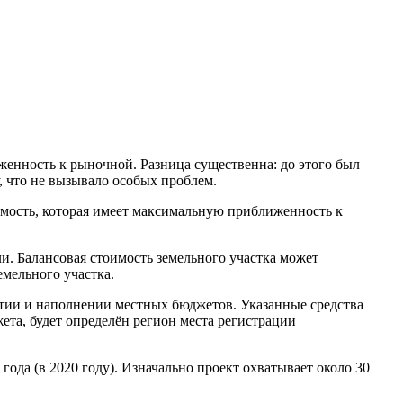
енность к рыночной. Разница существенна: до этого был
, что не вызывало особых проблем.
имость, которая имеет максимальную приближенность к
и. Балансовая стоимость земельного участка может
емельного участка.
итии и наполнении местных бюджетов. Указанные средства
ета, будет определён регион места регистрации
года (в 2020 году). Изначально проект охватывает около 30