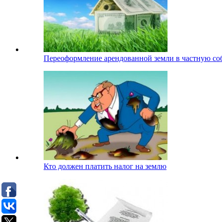
Переоформление арендованной земли в частную со
Кто должен платить налог на землю