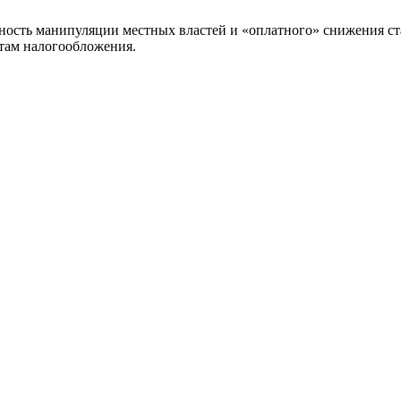
ость манипуляции местных властей и «оплатного» снижения став
там налогообложения.