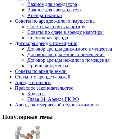
Важное для арендатора
Важное для арендодателя
Аренда техники
Советы по аренде жилого имущества
Советы как снять квартиру
Советы по сдаче в аренду квартиры
Посуточная аренда
Договора аренды помещения
Договор аренды движимого имущества
Договор аренды жилого помещения
Договор аренды нежилого помещения
Прочие документы
Советы по аренде земли
Статьи по аренде гаражей
Аренда и налоги
Правовое законодательство
Кодексы
Глава 34. Аренда ГК РФ
Аренда коммерческой недостижимости
Популярные темы