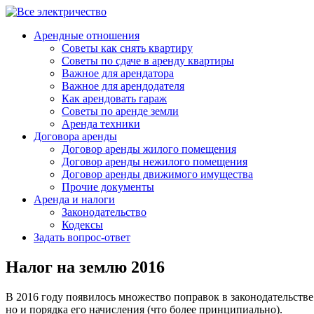
Арендные отношения
Советы как снять квартиру
Советы по сдаче в аренду квартиры
Важное для арендатора
Важное для арендодателя
Как арендовать гараж
Советы по аренде земли
Аренда техники
Договора аренды
Договор аренды жилого помещения
Договор аренды нежилого помещения
Договор аренды движимого имущества
Прочие документы
Аренда и налоги
Законодательство
Кодексы
Задать вопрос-ответ
Налог на землю 2016
В 2016 году появилось множество поправок в законодательстве 
но и порядка его начисления (что более принципиально).