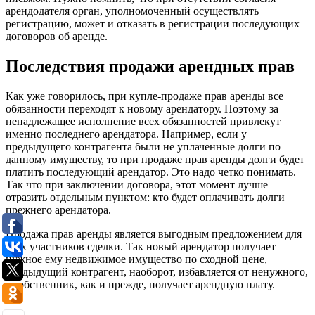
арендодателя орган, уполномоченный осуществлять
регистрацию, может и отказать в регистрации последующих
договоров об аренде.
Последствия продажи арендных прав
Как уже говорилось, при купле-продаже прав аренды все
обязанности переходят к новому арендатору. Поэтому за
ненадлежащее исполнение всех обязанностей привлекут
именно последнего арендатора. Например, если у
предыдущего контрагента были не уплаченные долги по
данному имуществу, то при продаже прав аренды долги будет
платить последующий арендатор. Это надо четко понимать.
Так что при заключении договора, этот момент лучше
отразить отдельным пунктом: кто будет оплачивать долги
прежнего арендатора.
Продажа прав аренды является выгодным предложением для
всех участников сделки. Так новый арендатор получает
нужное ему недвижимое имущество по сходной цене,
предыдущий контрагент, наоборот, избавляется от ненужного,
а собственник, как и прежде, получает арендную плату.