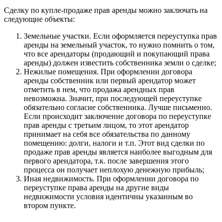
Сделку по купле-продаже прав аренды можно заключать на
следующие объекты:
Земельные участки. Если оформляется переуступка прав
аренды на земельный участок, то нужно помнить о том,
что все арендаторы (продающий и покупающий права
аренды) должен известить собственника земли о сделке;
Нежилые помещения. При оформлении договора
аренды собственник или первый арендатор может
отметить в нем, что продажа арендных прав
невозможна. Значит, при последующей переуступке
обязательно согласие собственника. Лучше письменно.
Если происходит заключение договора по переуступке
прав аренды с третьим лицом, то этот арендатор
принимает на себя все обязательства по данному
помещению: долги, налоги и т.п. Этот вид сделки по
продаже прав аренды является наиболее выгодным для
первого арендатора, т.к. после завершения этого
процесса он получает неплохую денежную прибыль;
Иная недвижимость. При оформлении договора по
переуступке права аренды на другие виды
недвижимости условия идентичны указанным во
втором пункте.