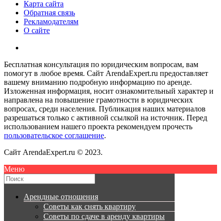
Карта сайта
Обратная связь
Рекламодателям
О сайте
Бесплатная консультация по юридическим вопросам, вам
помогут в любое время. Сайт ArendaExpert.ru предоставляет
вашему вниманию подробную информацию по аренде.
Изложенная информация, носит ознакомительный характер и
направлена на повышение грамотности в юридических
вопросах, среди населения. Публикация наших материалов
разрешаться только с активной ссылкой на источник. Перед
использованием нашего проекта рекомендуем прочесть
пользовательское соглашение
.
Сайт ArendaExpert.ru © 2023.
Меню
Арендные отношения
Советы как снять квартиру
Советы по сдаче в аренду квартиры