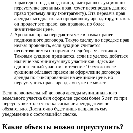
характерна тогда, когда лицо, выигравшее аукцион по
переуступке арендных прав, хочет перепродать данное
право третьему лицу (контрагенту). Эта передача прав
аренды выгодна только продающему арендатору, так как
он продает это право, как правило, по более
значительной цене.
Арендные права передаются уже в рамках ранее
подписанного договора. Такую сделку по передаче прав
нельзя проводить, если аукцион считается
несостоявшимся по причине недобора участников.
Таковым аукцион признается, если не удалось добиться
наличие как минимум двух участников. Здесь же
единственный участник в течение 10 суток после
аукциона обладает правом на оформление договора
аренды по фиксированной на аукционе цене, но
переуступить права аренды он уже не может.
Если первоначальный договор аренды муниципального
земельного участка был оформлен сроком более 5 лет, то при
переуступке этого участка согласие арендодателя не
обязательно. Достаточно будет лишь направить ему
уведомление о состоявшейся сделке.
Какие объекты можно переуступить?