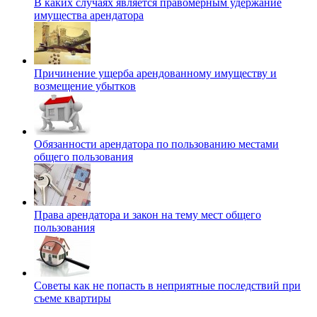
В каких случаях является правомерным удержание
имущества арендатора
Причинение ущерба арендованному имуществу и
возмещение убытков
Обязанности арендатора по пользованию местами
общего пользования
Права арендатора и закон на тему мест общего
пользования
Советы как не попасть в неприятные последствий при
съеме квартиры