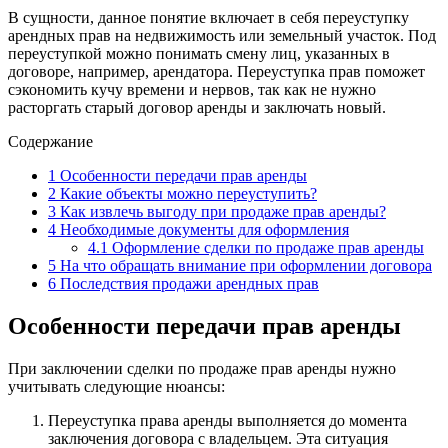
В сущности, данное понятие включает в себя переуступку
арендных прав на недвижимость или земельный участок. Под
переуступкой можно понимать смену лиц, указанных в
договоре, например, арендатора. Переуступка прав поможет
сэкономить кучу времени и нервов, так как не нужно
расторгать старый договор аренды и заключать новый.
Содержание
1
Особенности передачи прав аренды
2
Какие объекты можно переуступить?
3
Как извлечь выгоду при продаже прав аренды?
4
Необходимые документы для оформления
4.1
Оформление сделки по продаже прав аренды
5
На что обращать внимание при оформлении договора
6
Последствия продажи арендных прав
Особенности передачи прав аренды
При заключении сделки по продаже прав аренды нужно
учитывать следующие нюансы:
Переуступка права аренды выполняется до момента
заключения договора с владельцем. Эта ситуация