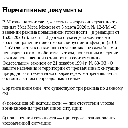
Нормативные документы
В Москве на этот счет уже есть некоторая определенность,
принят Указ Мэра Москвы от 5 марта 2020 г. № 12-УМ «О
введении режима повышенной готовности» (в редакции от
16.03.2020 г.), так, п. 13 данного указа установлено, что
«распространение новой коронавирусной инфекции (2019-
nCoV) является в сложившихся условиях чрезвычайным и
непредотвратимым обстоятельством, повлекшим введение
режима повышенной готовности в соответствии с
Федеральным законом от 21 декабря 1994 г. № 68-ФЗ «О
защите населения и территорий от чрезвычайных ситуаций
природного и техногенного характера», который является
обстоятельством непреодолимой силы».
Обратите внимание, что существуют три режима по данному
ФЗ:
а) повседневной деятельности — при отсутствии угрозы
возникновения чрезвычайной ситуации;
б) повышенной готовности — при угрозе возникновения
чрезвычайной ситуации;