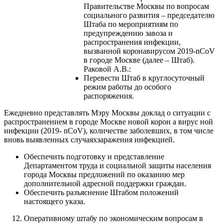
Правительстве Москвы по вопросам
социального развития – председателю
Штаба по мероприятиям по
предупреждению завоза и
распространения инфекции,
вызванной коронавирусом 2019-nCoV
в городе Москве (далее – Штаб).
Раковой А.В.:
Перевести Штаб в круглосуточный
режим работы до особого
распоряжения.
Ежедневно представлять Мэру Москвы доклад о ситуации с
распространением в городе Москве новой корон а вирус ной
инфекции (2019- nCoV), количестве заболевших, в том числе
вновь выявленных случаяхзаражения инфекцией.
Обеспечить подготовку и представление
Департаментом труда и социальной защиты населения
города Москвы предложений по оказанию мер
дополнительной адресной поддержки граждан.
Обеспечить разъяснение Штабом положений
настоящего указа.
Оперативному штабу по экономическим вопросам в