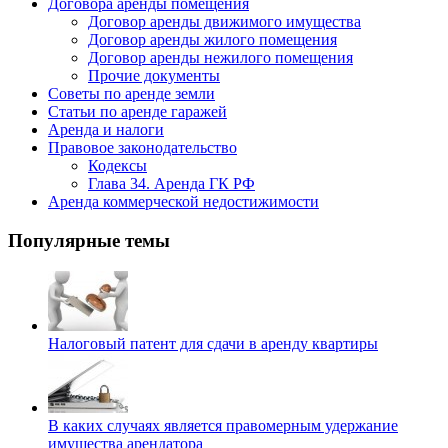
Договора аренды помещения
Договор аренды движимого имущества
Договор аренды жилого помещения
Договор аренды нежилого помещения
Прочие документы
Советы по аренде земли
Статьи по аренде гаражей
Аренда и налоги
Правовое законодательство
Кодексы
Глава 34. Аренда ГК РФ
Аренда коммерческой недостижимости
Популярные темы
Налоговый патент для сдачи в аренду квартиры
В каких случаях является правомерным удержание
имущества арендатора