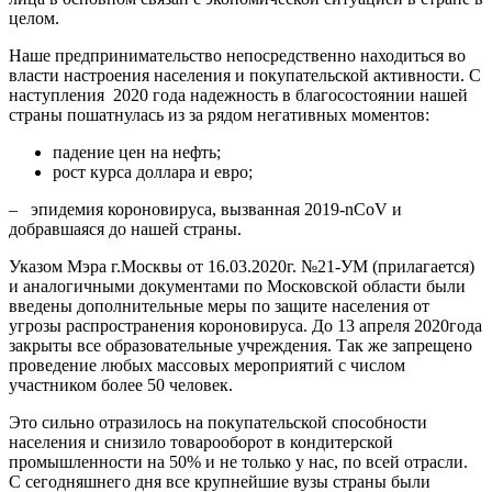
целом.
Наше предпринимательство непосредственно находиться во
власти настроения населения и покупательской активности. С
наступления 2020 года надежность в благосостоянии нашей
страны пошатнулась из за рядом негативных моментов:
падение цен на нефть;
рост курса доллара и евро;
– эпидемия короновируса, вызванная 2019-nCoV и
добравшаяся до нашей страны.
Указом Мэра г.Москвы от 16.03.2020г. №21-УМ (прилагается)
и аналогичными документами по Московской области были
введены дополнительные меры по защите населения от
угрозы распространения короновируса. До 13 апреля 2020года
закрыты все образовательные учреждения. Так же запрещено
проведение любых массовых мероприятий с числом
участником более 50 человек.
Это сильно отразилось на покупательской способности
населения и снизило товарооборот в кондитерской
промышленности на 50% и не только у нас, по всей отрасли.
С сегодняшнего дня все крупнейшие вузы страны были