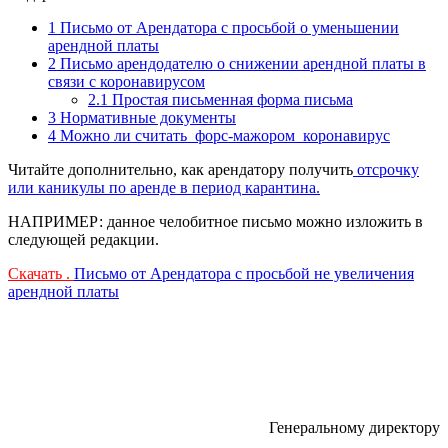
1
Письмо от Арендатора с просьбой о уменьшении
арендной платы
2
Письмо арендодателю о снижении арендной платы в
связи с коронавирусом
2.1
Простая письменная форма письма
3
Нормативные документы
4
Можно ли считать форс-мажором коронавирус
Читайте дополнительно, как арендатору получить
отсрочку
или каникулы по аренде в период карантина.
НАПРИМЕР: данное челобитное письмо можно изложить в
следующей редакции.
Скачать .
Письмо от Арендатора с просьбой не увеличения
арендной платы
Генеральному директору