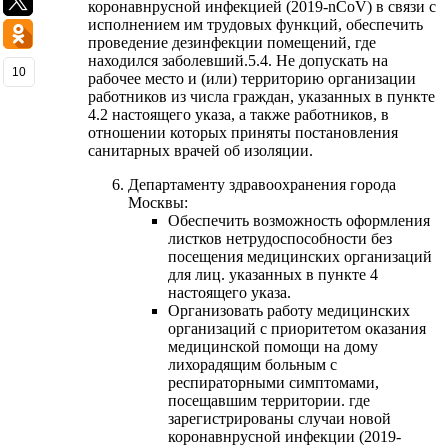
коронавнрусной инфекцией (2019-nCoV) в связи с
исполнением им трудовых функций, обеспечить
проведение дезинфекции помещений, где
находился заболевший.5.4. Не допускать на
10
рабочее место и (или) территорию организации
работников из числа граждан, указанных в пункте
4.2 настоящего указа, а также работников, в
отношении которых приняты постановления
санитарных врачей об изоляции.
Департаменту здравоохранения города
Москвы:
Обеспечить возможность оформления
листков нетрудоспособности без
посещения медицинских организаций
для лиц. указанных в пункте 4
настоящего указа.
Организовать работу медицинских
организаций с приоритетом оказания
медицинской помощи на дому
лихорадящим больным с
респираторными симптомами,
посещавшим территории. где
зарегистрированы случаи новой
коронавнрусной инфекции (2019-