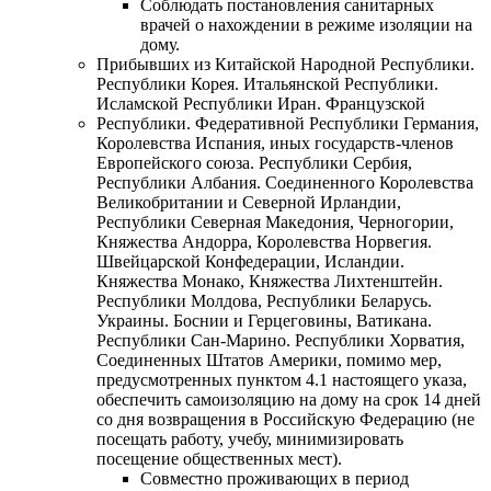
Соблюдать постановления санитарных
врачей о нахождении в режиме изоляции на
дому.
Прибывших из Китайской Народной Республики.
Республики Корея. Итальянской Республики.
Исламской Республики Иран. Французской
Республики. Федеративной Республики Германия,
Королевства Испания, иных государств-членов
Европейского союза. Республики Сербия,
Республики Албания. Соединенного Королевства
Великобритании и Северной Ирландии,
Республики Северная Македония, Черногории,
Княжества Андорра, Королевства Норвегия.
Швейцарской Конфедерации, Исландии.
Княжества Монако, Княжества Лихтенштейн.
Республики Молдова, Республики Беларусь.
Украины. Боснии и Герцеговины, Ватикана.
Республики Сан-Марино. Республики Хорватия,
Соединенных Штатов Америки, помимо мер,
предусмотренных пунктом 4.1 настоящего указа,
обеспечить самоизоляцию на дому на срок 14 дней
со дня возвращения в Российскую Федерацию (не
посещать работу, учебу, минимизировать
посещение общественных мест).
Совместно проживающих в период