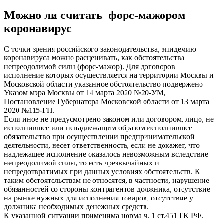
Можно ли считать форс-мажором
коронавирус
С точки зрения российского законодательства, эпидемию
коронавируса можно расценивать, как обстоятельства
непреодолимой силы (форс-мажор). Для договоров
исполнение которых осуществляется на территории Москвы и
Московской области указанное обстоятельство подвержено
Указом мэра Москвы от 14 марта 2020 №20-УМ,
Постановление Губернатора Московской области от 13 марта
2020 №115-ГП.
Если иное не предусмотрено законом или договором, лицо, не
исполнившее или ненадлежащим образом исполнившее
обязательство при осуществлении предпринимательской
деятельности, несет ответственность, если не докажет, что
надлежащее исполнение оказалось невозможным вследствие
непреодолимой силы, то есть чрезвычайных и
непредотвратимых при данных условиях обстоятельств. К
таким обстоятельствам не относятся, в частности, нарушение
обязанностей со стороны контрагентов должника, отсутствие
на рынке нужных для исполнения товаров, отсутствие у
должника необходимых денежных средств.
К указанной ситуации применима норма ч. 1 ст.451 ГК РФ,