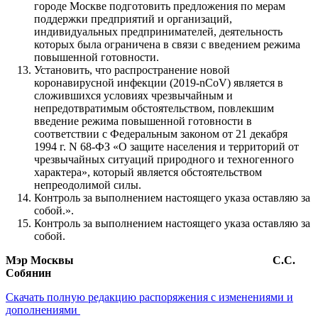
городе Москве подготовить предложения по мерам
поддержки предприятий и организаций,
индивидуальных предпринимателей, деятельность
которых была ограничена в связи с введением режима
повышенной готовности.
Установить, что распространение новой
коронавирусной инфекции (2019-nCoV) является в
сложившихся условиях чрезвычайным и
непредотвратимым обстоятельством, повлекшим
введение режима повышенной готовности в
соответствии с Федеральным законом от 21 декабря
1994 г. N 68-ФЗ «О защите населения и территорий от
чрезвычайных ситуаций природного и техногенного
характера», который является обстоятельством
непреодолимой силы.
Контроль за выполнением настоящего указа оставляю за
собой.».
Контроль за выполнением настоящего указа оставляю за
собой.
Мэр Москвы С.С.
Собянин
Скачать полную редакцию распоряжения с изменениями и
дополнениями