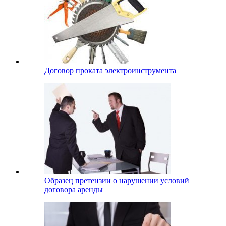
Договор проката электроинструмента
Образец претензии о нарушении условий
договора аренды