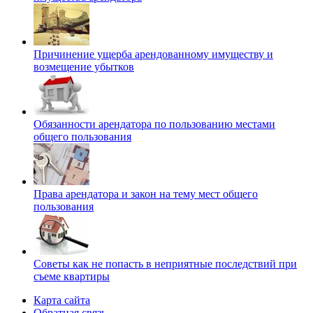
Причинение ущерба арендованному имуществу и
возмещение убытков
Обязанности арендатора по пользованию местами
общего пользования
Права арендатора и закон на тему мест общего
пользования
Советы как не попасть в неприятные последствий при
съеме квартиры
Карта сайта
Обратная связь