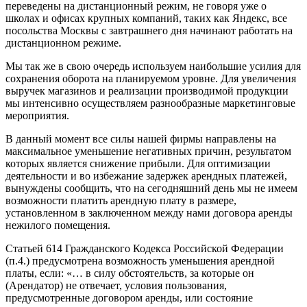
переведены на дистанционный режим, не говоря уже о
школах и офисах крупных компаний, таких как Яндекс, все
посольства Москвы с завтрашнего дня начинают работать на
дистанционном режиме.
Мы так же в свою очередь используем наибольшие усилия для
сохранения оборота на планируемом уровне. Для увеличения
выручек магазинов и реализации производимой продукции
мы интенсивно осуществляем разнообразные маркетинговые
мероприятия.
В данный момент все силы нашей фирмы направлены на
максимальное уменьшение негативных причин, результатом
которых является снижение прибыли. Для оптимизации
деятельности и во избежание задержек арендных платежей,
вынуждены сообщить, что на сегодняшний день мы не имеем
возможности платить арендную плату в размере,
установленном в заключенном между нами договора аренды
нежилого помещения.
Статьей 614 Гражданского Кодекса Российской Федерации
(п.4.) предусмотрена возможность уменьшения арендной
платы, если: «… в силу обстоятельств, за которые он
(Арендатор) не отвечает, условия пользования,
предусмотренные договором аренды, или состояние