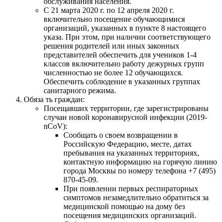
обслуживания населения.
С 21 марта 2020 г. по 12 апреля 2020 г.
включительно посещение обучающимися
организаций, указанных в пункте 8 настоящего
указа. При этом, при наличии соответствующего
решения родителей или иных законных
представителей обеспечить для учеников 1-4
классов включительно работу дежурных групп
численностью не более 12 обучающихся.
Обеспечить соблюдение в указанных группах
санитарного режима.
Обяза ть граждан:
Посещавших территории, где зарегистрированы
случаи новой коронавирусной инфекции (2019-
nCoV):
Сообщать о своем возвращении в
Российскую Федерацию, месте, датах
пребывания на указанных территориях,
контактную информацию на горячую линию
города Москвы по номеру телефона +7 (495)
870-45-09.
При появлении первых респираторных
симптомов незамедлительно обратиться за
медицинской помощью на дому без
посещения медицинских организаций.