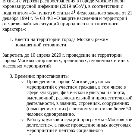
В связи с угрозой распространения в городе Москве новой
коронавирусной инфекции (2019-nCoV), в соответствии с
1
подпунктом «б» пункта 6 статьи 4
Федерального закона от 21
декабря 1994 г. № 68-ФЗ «О защите населения и территорий
от чрезвычайных ситуаций природного и техногенного
характера»:
Ввести на территории города Москвы режим
повышенной готовности.
Запретить до 10 апреля 2020 г. проведение на территории
города Москвы спортивных, зрелищных, публичных и иных
массовых мероприятий
Временно приостановить:
Проведение в городе Москве досуговых
мероприятий с участием граждан, в том числе в
сфере культуры, физической культуры и спорта,
выставочной, развлекательной и просветительской
деятельности, в зданиях, строениях, сооружениях
(помещениях в них) с числом участников более 50
человек одновременно.
Работу кружков и секций программы «Московское
долголетие», а также проведение иных досуговых
мероприятий в центрах социального