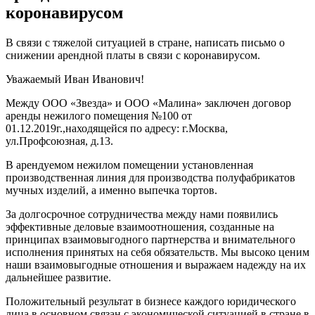
коронавирусом
В связи с тяжелой ситуацией в стране, написать письмо о
снижении арендной платы в связи с коронавирусом.
Уважаемый Иван Иванович!
Между ООО «Звезда» и ООО «Малина» заключен договор
аренды нежилого помещения №100 от
01.12.2019г.,находящейся по адресу: г.Москва,
ул.Профсоюзная, д.13.
В арендуемом нежилом помещении установленная
производственная линия для производства полуфабрикатов
мучных изделий, а именно выпечка тортов.
За долгосрочное сотрудничества между нами появились
эффективные деловые взаимоотношения, созданные на
принципах взаимовыгодного партнерства и внимательного
исполнения принятых на себя обязательств. Мы высоко ценим
наши взаимовыгодные отношения и выражаем надежду на их
дальнейшее развитие.
Положительный результат в бизнесе каждого юридического
лица в основном связан с экономической ситуацией в стране в