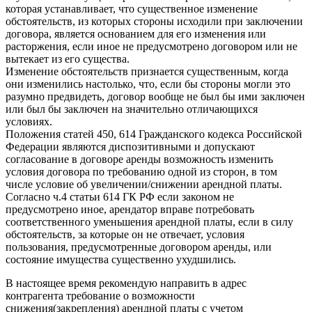
которая устанавливает, что существенное изменение
обстоятельств, из которых стороны исходили при заключении
договора, является основанием для его изменения или
расторжения, если иное не предусмотрено договором или не
вытекает из его существа.
Изменение обстоятельств признается существенным, когда
они изменились настолько, что, если бы стороны могли это
разумно предвидеть, договор вообще не был бы ими заключен
или был бы заключен на значительно отличающихся
условиях.
Положения статей 450, 614 Гражданского кодекса Российской
Федерации являются диспозитивными и допускают
согласование в договоре аренды возможность изменить
условия договора по требованию одной из сторон, в том
числе условие об увеличении/снижении арендной платы.
Согласно ч.4 статьи 614 ГК РФ если законом не
предусмотрено иное, арендатор вправе потребовать
соответственного уменьшения арендной платы, если в силу
обстоятельств, за которые он не отвечает, условия
пользования, предусмотренные договором аренды, или
состояние имущества существенно ухудшились.
В настоящее время рекомендую направить в адрес
контрагента требование о возможности
снижения(закрепления) арендной платы с учетом