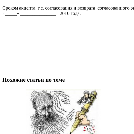
Сроком акцепта, т.е. согласования и возврата согласованног
«_____» _______________ 2016 года.
Похожие статьи по теме