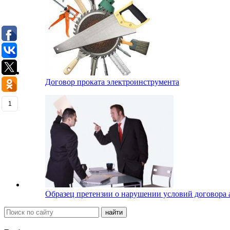
Договор проката электроинструмента
1
Образец претензии о нарушении условий договора