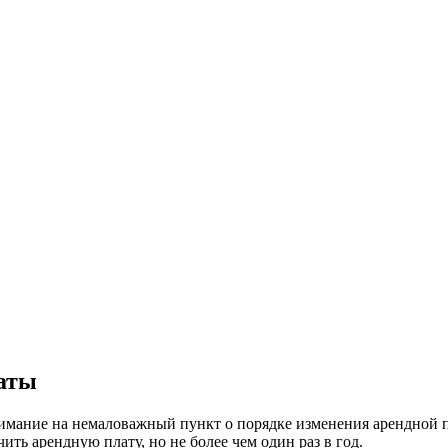
латы
мание на немаловажный пункт о порядке изменения арендной пла
ить арендную плату, но не более чем один раз в год.