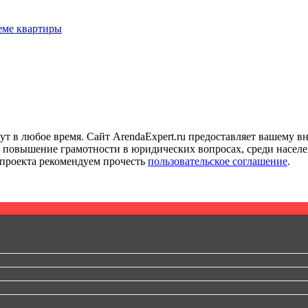
еме квартиры
гут в любое время. Сайт ArendaExpert.ru предоставляет вашем
 повышение грамотности в юридических вопросах, среди населе
 проекта рекомендуем прочесть
пользовательское соглашение
.