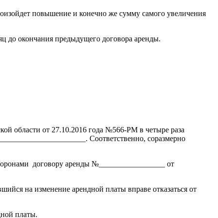
роизойдет повышение и конечно же сумму самого увеличения
яц до окончания предыдущего договора аренды.
й области от 27.10.2016 года №566-РМ в четыре раза
_______________________. Соответственно, соразмерно
сторонами договору аренды №_________________ от
ийся на изменение арендной платы вправе отказаться от
дной платы.