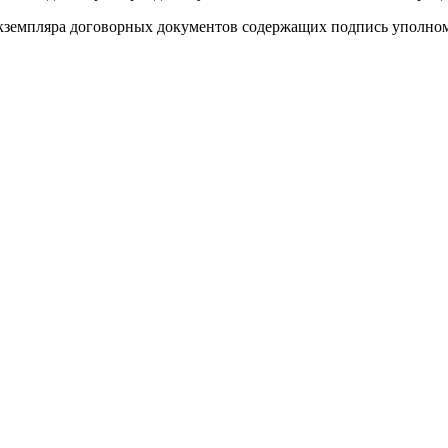
о экземпляра договорных документов содержащих подпись уполно