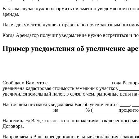
В таком случае нужно оформить письменно уведомление о пов
аренды.
Пакет документов лучше отправить по почте заказным письмом
Когда Арендатор получит уведомление нужно встретиться и по
Пример уведомления об увеличение ар
Сообщаем Вам, что с _________________________ года Распор
увеличена кадастровая стоимость земельных участков _______
увеличился земельный налог, в связи с чем, рыночные цены на
Настоящим письмом уведомляем Вас об увеличении с ____. _
____________________ на __________ % (__________ проценто
Напоминаем Вам, что согласно положениям заключенного межд
Договора.
Направляем в Ваш адрес дополнительные соглашения к заключ