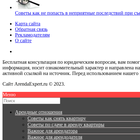
Советы как не попасть в неприятные последствий при съ
Карта сайта
Обратная связь
Рекламодателям
О сайте
Бесплатная консультация по юридическим вопросам, вам помо
информация, носит ознакомительный характер и направлена на
активной ссылкой на источник. Перед использованием нашего
Сайт ArendaExpert.ru © 2023.
Меню
Арендные отношения
Советы как снять квартиру
Советы по сдаче в аренду квартиры
Важное для арендатора
Важное для арендодателя