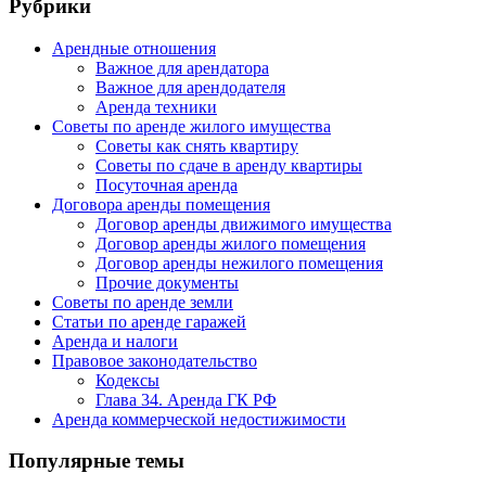
Рубрики
Арендные отношения
Важное для арендатора
Важное для арендодателя
Аренда техники
Советы по аренде жилого имущества
Советы как снять квартиру
Советы по сдаче в аренду квартиры
Посуточная аренда
Договора аренды помещения
Договор аренды движимого имущества
Договор аренды жилого помещения
Договор аренды нежилого помещения
Прочие документы
Советы по аренде земли
Статьи по аренде гаражей
Аренда и налоги
Правовое законодательство
Кодексы
Глава 34. Аренда ГК РФ
Аренда коммерческой недостижимости
Популярные темы