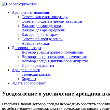
Арендные отношения
Советы как снять квартиру
Советы по сдаче в аренду квартиры
Важное для арендатора
Важное для арендодателя
Как арендовать гараж
Советы по аренде земли
Аренда техники
Договора аренды
Договор аренды жилого помещения
Договор аренды нежилого помещения
Договор аренды движимого имущества
Прочие документы
Аренда и налоги
Законодательство
Кодексы
Задать вопрос-ответ
Уведомление о увеличение арендной п
Оформляя любой договор аренды необходимо обратить свое вни
по действующему законодательству, арендодатель вправе увелич