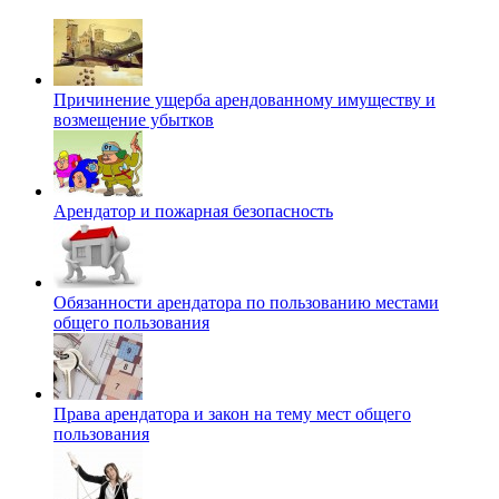
Причинение ущерба арендованному имуществу и
возмещение убытков
Арендатор и пожарная безопасность
Обязанности арендатора по пользованию местами
общего пользования
Права арендатора и закон на тему мест общего
пользования