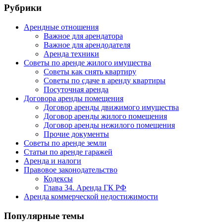
Рубрики
Арендные отношения
Важное для арендатора
Важное для арендодателя
Аренда техники
Советы по аренде жилого имущества
Советы как снять квартиру
Советы по сдаче в аренду квартиры
Посуточная аренда
Договора аренды помещения
Договор аренды движимого имущества
Договор аренды жилого помещения
Договор аренды нежилого помещения
Прочие документы
Советы по аренде земли
Статьи по аренде гаражей
Аренда и налоги
Правовое законодательство
Кодексы
Глава 34. Аренда ГК РФ
Аренда коммерческой недостижимости
Популярные темы