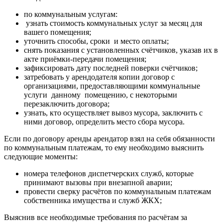
по коммунальным услугам:
узнать стоимость коммунальных услуг за месяц для
вашего помещения;
уточнить способы, сроки и место оплаты;
снять показания с установленных счётчиков, указав их в
акте приёмки-передачи помещения;
зафиксировать дату последней поверки счётчиков;
затребовать у арендодателя копии договор с
организациями, предоставляющими коммунальные
услуги данному помещению, с некоторыми
перезаключить договора;
узнать, кто осуществляет вывоз мусора, заключить с
ними договор, определить место сбора мусора.
Если по договору аренды арендатор взял на себя обязанности
по коммунальным платежам, то ему необходимо выяснить
следующие моменты:
номера телефонов диспетчерских служб, которые
принимают вызовы при внезапной аварии;
провести сверку расчётов по коммунальным платежам
собственника имущества и служб ЖКХ;
Выяснив все необходимые требования по расчётам за