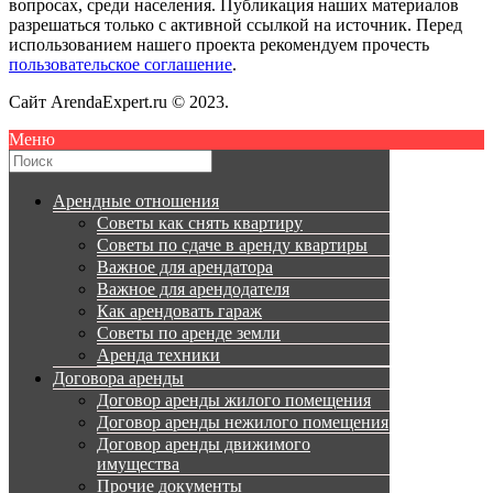
вопросах, среди населения. Публикация наших материалов
разрешаться только с активной ссылкой на источник. Перед
использованием нашего проекта рекомендуем прочесть
пользовательское соглашение
.
Сайт ArendaExpert.ru © 2023.
Меню
Арендные отношения
Советы как снять квартиру
Советы по сдаче в аренду квартиры
Важное для арендатора
Важное для арендодателя
Как арендовать гараж
Советы по аренде земли
Аренда техники
Договора аренды
Договор аренды жилого помещения
Договор аренды нежилого помещения
Договор аренды движимого
имущества
Прочие документы