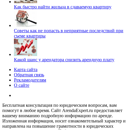
Как быстро найти жильца в сдаваемую квартиру
Советы как не попасть в неприятные последствий при
съеме квартиры
Какой шанс у арендатора снизить арендную плату
Карта сайта
Обратная связь
Рекламодателям
О сайте
Бесплатная консультация по юридическим вопросам, вам
помогут в любое время. Сайт ArendaExpert.ru предоставляет
вашему вниманию подробную информацию по аренде.
Изложенная информация, носит ознакомительный характер и
направлена на повышение грамотности в юридических