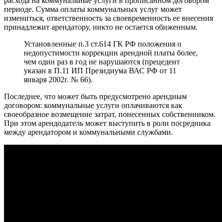
расхода на коммунальные услуги в прописанном договором
периоде. Сумма оплаты коммунальных услуг может
измениться, ответственность за своевременность ее внесения
принадлежит арендатору, никто не остается обиженным.
Установленные п.3 ст.614 ГК РФ положения о
недопустимости коррекции арендной платы более,
чем один раз в год не нарушаются (прецедент
указан в П.11 ИП Президиума ВАС РФ от 11
января 2002г. № 66).
Последнее, что может быть предусмотрено арендным
договором: коммунальные услуги оплачиваются как
своеобразное возмещение затрат, понесенных собственником.
При этом арендодатель может выступить в роли посредника
между арендатором и коммунальными службами.