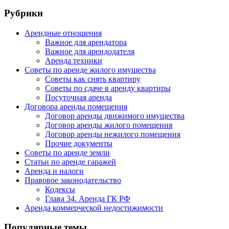
Рубрики
Арендные отношения
Важное для арендатора
Важное для арендодателя
Аренда техники
Советы по аренде жилого имущества
Советы как снять квартиру
Советы по сдаче в аренду квартиры
Посуточная аренда
Договора аренды помещения
Договор аренды движимого имущества
Договор аренды жилого помещения
Договор аренды нежилого помещения
Прочие документы
Советы по аренде земли
Статьи по аренде гаражей
Аренда и налоги
Правовое законодательство
Кодексы
Глава 34. Аренда ГК РФ
Аренда коммерческой недостижимости
Популярные темы