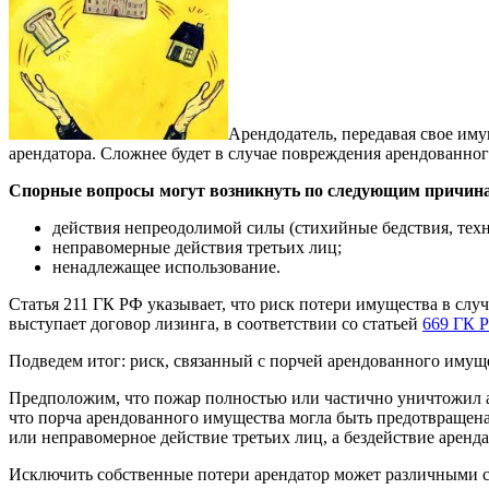
Арендодатель, передавая свое иму
арендатора. Сложнее будет в случае повреждения арендованног
Спорные вопросы могут возникнуть по следующим причин
действия непреодолимой силы (стихийные бедствия, тех
неправомерные действия третьих лиц;
ненадлежащее использование.
Статья 211 ГК РФ указывает, что риск потери имущества в сл
выступает договор лизинга, в соответствии со статьей
669 ГК 
Подведем итог: риск, связанный с порчей арендованного имущ
Предположим, что пожар полностью или частично уничтожил ар
что порча арендованного имущества могла быть предотвращена
или неправомерное действие третьих лиц, а бездействие аренда
Исключить собственные потери арендатор может различными с