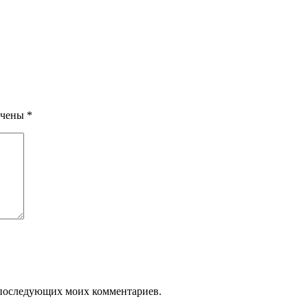
ечены
*
ля последующих моих комментариев.