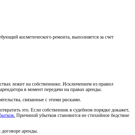
ребующий косметического ремонта, выполняется за счет
ьствах лежит на собственнике. Исключением из правил
арендатора в момент передачи на правах аренды.
ятельства, связанные с этими рисками.
твратить это. Если собственник в судебном порядке докажет,
бытков
.
Причиной убытков становится не стихийное бедствие
 договоре аренды.