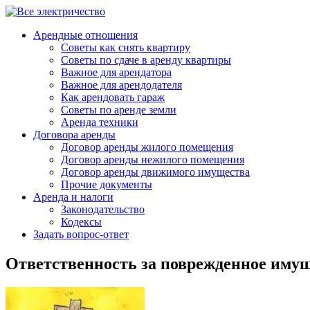
Арендные отношения
Советы как снять квартиру
Советы по сдаче в аренду квартиры
Важное для арендатора
Важное для арендодателя
Как арендовать гараж
Советы по аренде земли
Аренда техники
Договора аренды
Договор аренды жилого помещения
Договор аренды нежилого помещения
Договор аренды движимого имущества
Прочие документы
Аренда и налоги
Законодательство
Кодексы
Задать вопрос-ответ
Ответственность за поврежденное иму