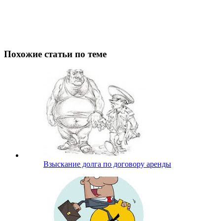
Похожие статьи по теме
Взыскание долга по договору аренды