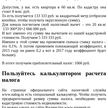
Допустим, у вас есть квартира в 60 кв.м. По кадастру она
стоит 8 млн. руб.
То есть получается 133 333 руб. за квадратный метр (отбросим
копейки, чтобы получить округленную сумму).
Для начала посчитаем свой налоговый вычет – это 20 кв.м:
133 300*20=2 666 000 руб.
И вот именно эту сумму мы вычитаем из нашей кадастровой
стоимости. Получаем 5 333 333 руб.
Именно к этой сумме мы применяем сначала ставку налога –
это 0,1%. А потом применяем понижающий коэффициент, в
2015 году он равен 0,2 а вот в 2017 году коэффициент будет
больше).
В итоге получаем приблизительный налог: 1066 руб.
Пользуйтесь калькулятором расчета
налога
На странице официального сайта налоговой службы
www.nalog.ru есть специальный калькулятор. Чтобы получить
предварительный размер суммы налога, необходимо знать
кадастровую стоимость недвижимости.
Ее можно узнать на сайте Росреестра www.rosreestr.ru.