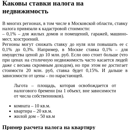
Каковы ставки налога на
недвижимость
В многих регионах, в том числе в Московской области, ставку
налога привязали к кадастровой стоимости:
– 0,1% – для жилых домов и помещений, гаражей, машино-
мест, хозстроений.
Регионы могут снижать ставку до нуля или повышать ее с
0,1% до 0,3%. Например, в Москве ставка 0,1% – для
имущества ценой до 10 млн. руб. Если оно стоит больше (что
при ценах на столичную недвижимость часто касается людей
даже с весьма скромным доходом), но при этом не достигает
стоимости 20 млн. руб, ставка будет 0,15%. И дальше в
зависимости от цены – по нарастающей.
Льгота – площадь, которая освобождается от
налогового бремени (на 1 объект, вне зависимости
от числа собственников).
комната – 10 кв.м.
квартира – 20 кв.м.
жилой дом – 50 кв.м
Пример расчета налога на квартиру