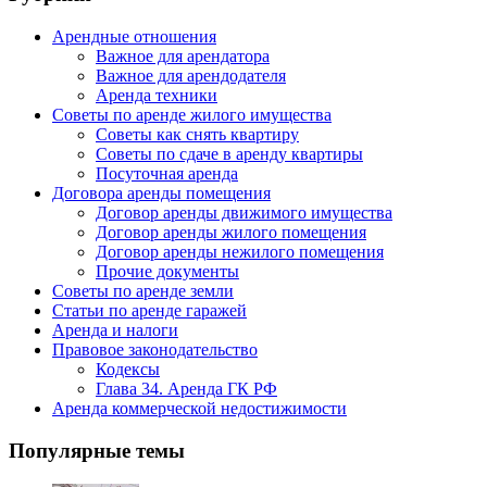
Арендные отношения
Важное для арендатора
Важное для арендодателя
Аренда техники
Советы по аренде жилого имущества
Советы как снять квартиру
Советы по сдаче в аренду квартиры
Посуточная аренда
Договора аренды помещения
Договор аренды движимого имущества
Договор аренды жилого помещения
Договор аренды нежилого помещения
Прочие документы
Советы по аренде земли
Статьи по аренде гаражей
Аренда и налоги
Правовое законодательство
Кодексы
Глава 34. Аренда ГК РФ
Аренда коммерческой недостижимости
Популярные темы