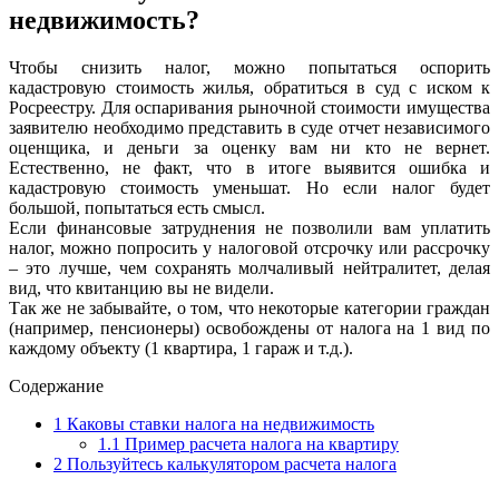
недвижимость?
Чтобы снизить налог, можно попытаться оспорить
кадастровую стоимость жилья, обратиться в суд с иском к
Росреестру. Для оспаривания рыночной стоимости имущества
заявителю необходимо представить в суде отчет независимого
оценщика, и деньги за оценку вам ни кто не вернет.
Естественно, не факт, что в итоге выявится ошибка и
кадастровую стоимость уменьшат. Но если налог будет
большой, попытаться есть смысл.
Если финансовые затруднения не позволили вам уплатить
налог, можно попросить у налоговой отсрочку или рассрочку
– это лучше, чем сохранять молчаливый нейтралитет, делая
вид, что квитанцию вы не видели.
Так же не забывайте, о том, что некоторые категории граждан
(например, пенсионеры) освобождены от налога на 1 вид по
каждому объекту (1 квартира, 1 гараж и т.д.).
Содержание
1
Каковы ставки налога на недвижимость
1.1
Пример расчета налога на квартиру
2
Пользуйтесь калькулятором расчета налога