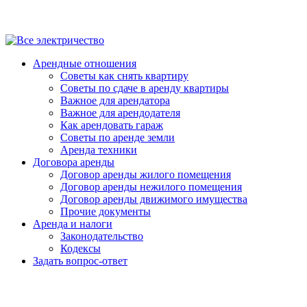
Арендные отношения
Советы как снять квартиру
Советы по сдаче в аренду квартиры
Важное для арендатора
Важное для арендодателя
Как арендовать гараж
Советы по аренде земли
Аренда техники
Договора аренды
Договор аренды жилого помещения
Договор аренды нежилого помещения
Договор аренды движимого имущества
Прочие документы
Аренда и налоги
Законодательство
Кодексы
Задать вопрос-ответ