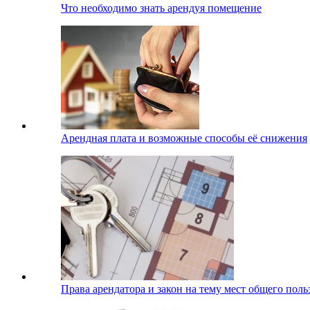
Что необходимо знать арендуя помещение
Арендная плата и возможные способы её снижения
Права арендатора и закон на тему мест общего поль