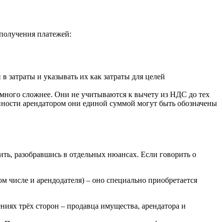
 получения платежей:
 затраты и указывать их как затраты для целей
емного сложнее. Они не учитываются к вычету из НДС до тех
венности арендатором они единой суммой могут быть обозначены
ить, разобравшись в отдельных нюансах. Если говорить о
м числе и арендодателя) – оно специально приобретается
ниях трёх сторон – продавца имущества, арендатора и