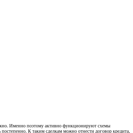
ожно. Именно поэтому активно функционируют схемы
ь постепенно. К таким сделкам можно отнести договор кредита,