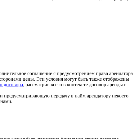
полнительное соглашение с предусмотрением права арендатора
 сторонами цены. Эти условия могут быть также отображены
п договора
, рассматривая его в контексте договор аренды в
м и предусматривающую передачу в найм арендатору некоего
онами.