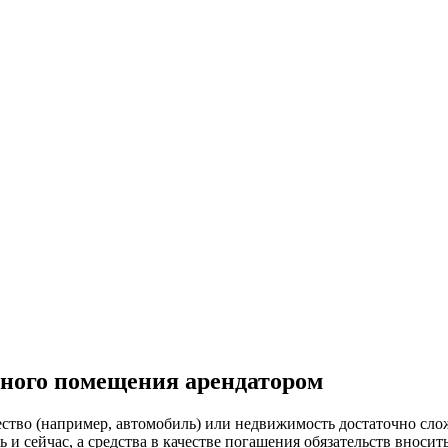
нного помещения арендатором
ство (например, автомобиль) или недвижимость достаточно сл
и сейчас, а средства в качестве погашения обязательств вносит