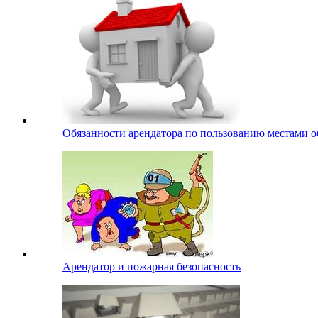
Обязанности арендатора по пользованию местами о
Арендатор и пожарная безопасность