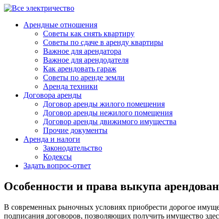
Арендные отношения
Советы как снять квартиру
Советы по сдаче в аренду квартиры
Важное для арендатора
Важное для арендодателя
Как арендовать гараж
Советы по аренде земли
Аренда техники
Договора аренды
Договор аренды жилого помещения
Договор аренды нежилого помещения
Договор аренды движимого имущества
Прочие документы
Аренда и налоги
Законодательство
Кодексы
Задать вопрос-ответ
Особенности и права выкупа арендова
В современных рыночных условиях приобрести дорогое имуще
подписания договоров, позволяющих получить имущество здесь 