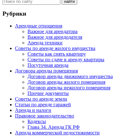
Рубрики
Арендные отношения
Важное для арендатора
Важное для арендодателя
Аренда техники
Советы по аренде жилого имущества
Советы как снять квартиру
Советы по сдаче в аренду квартиры
Посуточная аренда
Договора аренды помещения
Договор аренды движимого имущества
Договор аренды жилого помещения
Договор аренды нежилого помещения
Прочие документы
Советы по аренде земли
Статьи по аренде гаражей
Аренда и налоги
Правовое законодательство
Кодексы
Глава 34. Аренда ГК РФ
Аренда коммерческой недостижимости