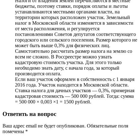
Налоги от владения землей перечисляются в местные
бюджеты, поэтому ставки, порядок оплаты и льготы
устанавливаются местными органами власти, на
территории которых расположен участок. Земельный
налог в Московской области изменяется в зависимости
от места расположения, и регулируется
постановлениями Советов депутатов соответствующего
городского или сельского поселения. Размер которого не
может быть выше 0,3% для физических лиц.
Самостоятельно рассчитать размер налога на землю со
всем не сложно. В Россреестре можно узнать
кадастровую стоимость участка. Для этого только
необходимо знать дату, с начала года, за который
производится оплата.
Если ваш участок оформлен в собственность с 1 января
2016 года. Участок находится в Московской области.
Ставка налога для дачных участков — 0,3%, примерная
кадастровая стоимость — 500 000 рублей. Тогда: сумма
= 500 000 × 0,003 ×1 = 1500 рублей.
Ответить на вопрос
Ваш адрес email не будет опубликован.
Обязательные поля
помечены
*