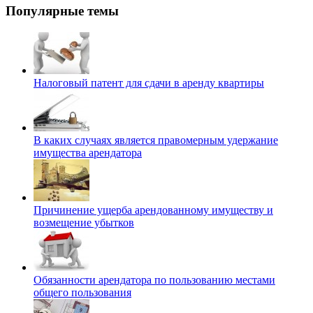
Популярные темы
Налоговый патент для сдачи в аренду квартиры
В каких случаях является правомерным удержание
имущества арендатора
Причинение ущерба арендованному имуществу и
возмещение убытков
Обязанности арендатора по пользованию местами
общего пользования