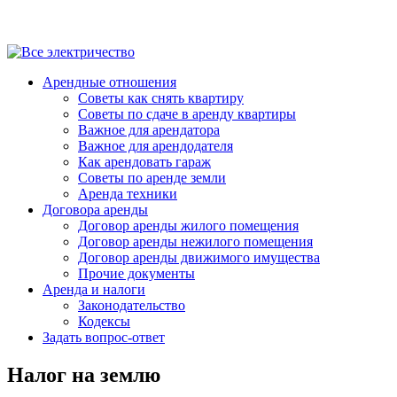
Арендные отношения
Советы как снять квартиру
Советы по сдаче в аренду квартиры
Важное для арендатора
Важное для арендодателя
Как арендовать гараж
Советы по аренде земли
Аренда техники
Договора аренды
Договор аренды жилого помещения
Договор аренды нежилого помещения
Договор аренды движимого имущества
Прочие документы
Аренда и налоги
Законодательство
Кодексы
Задать вопрос-ответ
Налог на землю