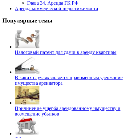
Глава 34. Аренда ГК РФ
Аренда коммерческой недостижимости
Популярные темы
Налоговый патент для сдачи в аренду квартиры
В каких случаях является правомерным удержание
имущества арендатора
Причинение ущерба арендованному имуществу и
возмещение убытков