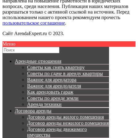
направлена на повышение грамотности в юридических
вопросах, среди населения. Публикация наших материалов
разрешаться только с активной ссылкой на источник. Перед
использованием нашего проекта рекомендуем прочесть
пользовательское соглашение
.
Сайт ArendaExpert.ru © 2023.
Меню
Арендные отношения
Советы как снять квартиру
Советы по сдаче в аренду квартиры
Важное для арендатора
Важное для арендодателя
Как арендовать гараж
Советы по аренде земли
Аренда техники
Договора аренды
Договор аренды жилого помещения
Договор аренды нежилого помещения
Договор аренды движимого
имущества