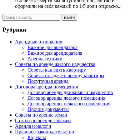
После его смерти мы вступили в наследство и
оформили на себя каждый по 1/5 доли отцовско...
Рубрики
Арендные отношения
Важное для арендатора
Важное для арендодателя
Аренда техники
Советы по аренде жилого имущества
Советы как снять квартиру
Советы по сдаче в аренду квартиры
Посуточная аренда
Договора аренды помещения
Договор аренды движимого имущества
Договор аренды жилого помещения
Договор аренды нежилого помещения
Прочие документы
Советы по аренде земли
Статьи по аренде гаражей
Аренда и налоги
Правовое законодательство
Кодексы