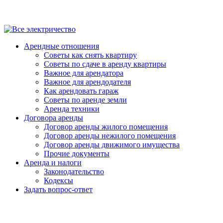
Арендные отношения
Советы как снять квартиру
Советы по сдаче в аренду квартиры
Важное для арендатора
Важное для арендодателя
Как арендовать гараж
Советы по аренде земли
Аренда техники
Договора аренды
Договор аренды жилого помещения
Договор аренды нежилого помещения
Договор аренды движимого имущества
Прочие документы
Аренда и налоги
Законодательство
Кодексы
Задать вопрос-ответ