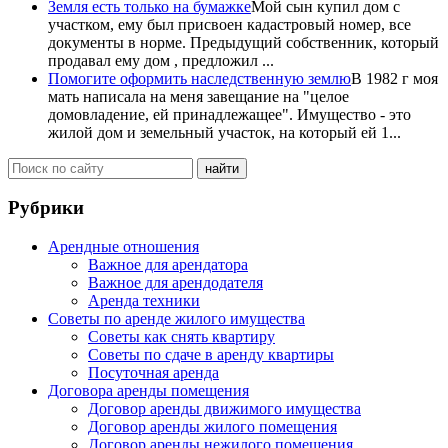
Земля есть только на бумажке
Мой сын купил дом с
участком, ему был присвоен кадастровый номер, все
документы в норме. Предыдущий собственник, который
продавал ему дом , предложил ...
Помогите оформить наследственную землю
В 1982 г моя
мать написала на меня завещание на "целое
домовладение, ей принадлежащее". Имущество - это
жилой дом и земельный участок, на который ей 1...
Рубрики
Арендные отношения
Важное для арендатора
Важное для арендодателя
Аренда техники
Советы по аренде жилого имущества
Советы как снять квартиру
Советы по сдаче в аренду квартиры
Посуточная аренда
Договора аренды помещения
Договор аренды движимого имущества
Договор аренды жилого помещения
Договор аренды нежилого помещения