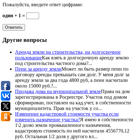
Пожалуйста, введите ответ цифрами:
один + 1 =
Другие вопросы
Аренда земли на строительства, на долгосрочное
пользование
Как взять в долгосрочную аренду землю
под строительства частного дома?...
Пени за аренду земли
Может ли быть размер пени по
договору аренды превышать сам долг. У меня долг за
аренду земли за два года 4800 руб, а пени насчитали
около 15000 руб.?...
Продажа дома на муниципальной земле
Права на дом
зарегистрированы в Росреестре. Участок под домом
сформирован, поставлен на кад.учет, в собственности
муниципалитета. Прав на участок у со...
Изменение кадастровой стоимости участка если
изменить назначение участка?
Я имею в собственности
1\2 долю земли промышленного назначения,
кадастровую стоимость по ней насчитали 4556770,12
руб. Остальная 1/2 доля у другого вл...