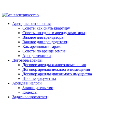
Арендные отношения
Советы как снять квартиру
Советы по сдаче в аренду квартиры
Важное для арендатора
Важное для арендодателя
Как арендовать гараж
Советы по аренде земли
Аренда техники
Договора аренды
Договор аренды жилого помещения
Договор аренды нежилого помещения
Договор аренды движимого имущества
Прочие документы
Аренда и налоги
Законодательство
Кодексы
Задать вопрос-ответ