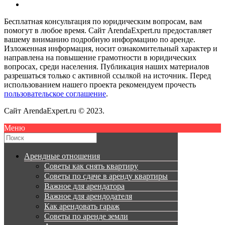
Бесплатная консультация по юридическим вопросам, вам
помогут в любое время. Сайт ArendaExpert.ru предоставляет
вашему вниманию подробную информацию по аренде.
Изложенная информация, носит ознакомительный характер и
направлена на повышение грамотности в юридических
вопросах, среди населения. Публикация наших материалов
разрешаться только с активной ссылкой на источник. Перед
использованием нашего проекта рекомендуем прочесть
пользовательское соглашение
.
Сайт ArendaExpert.ru © 2023.
Меню
Арендные отношения
Советы как снять квартиру
Советы по сдаче в аренду квартиры
Важное для арендатора
Важное для арендодателя
Как арендовать гараж
Советы по аренде земли