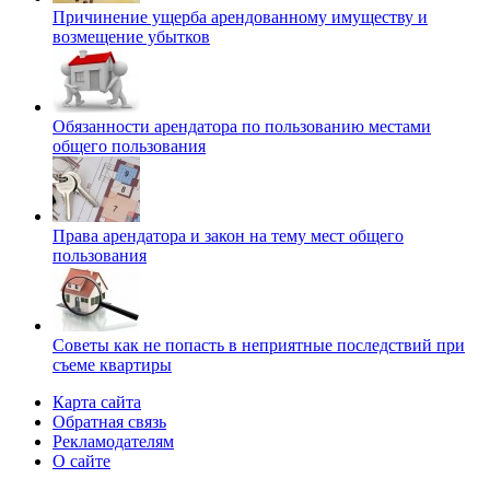
Причинение ущерба арендованному имуществу и
возмещение убытков
Обязанности арендатора по пользованию местами
общего пользования
Права арендатора и закон на тему мест общего
пользования
Советы как не попасть в неприятные последствий при
съеме квартиры
Карта сайта
Обратная связь
Рекламодателям
О сайте