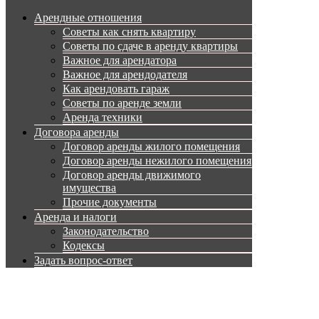
Арендные отношения
Советы как снять квартиру
Советы по сдаче в аренду квартиры
Важное для арендатора
Важное для арендодателя
Как арендовать гараж
Советы по аренде земли
Аренда техники
Договора аренды
Договор аренды жилого помещения
Договор аренды нежилого помещения
Договор аренды движимого
имущества
Прочие документы
Аренда и налоги
Законодательство
Кодексы
Задать вопрос-ответ