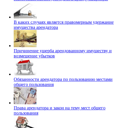
В каких случаях является правомерным удержание
имущества арендатора
Причинение ущерба арендованному имуществу и
возмещение убытков
Обязанности арендатора по пользованию местами
общего пользования
Права арендатора и закон на тему мест общего
пользования