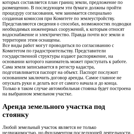
которых составляется план границ земли, предложение по
размещению. В последующем эти бумаги должны пройти
процедуру согласования, чем занимается специально
созданная комиссия при Комитете по землеустройству.
Представляются сведения о способах, возможностях подводки
необходимых инженерных сооружений, к которым относят
водоснабжение и электричество. Правда почти все земли и
территории этим оснащены.
Все виды работ могут проводиться по согласованию с
Комитетом по градостроительству. Представители
государственной структуры издают распоряжение, на
основании которого наниматель может приступать к работе.
Сама земля записывается в регистр кадастра,
подготавливается паспорт на объект. Паспорт послужит
основанием заключить договор аренды. Самое главное не
опускать руки и делать все от самого начала и до конца.
Только в таком случае автомобильная стоянка будет построена
на выбранном земельном участке.
Аренда земельного участка под
стоянку
Любой земельный участок является не только
недвижимостью, но фундаментом последующей деятельности,