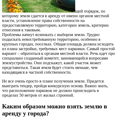
щий порядок, по
которому земля сдается в аренду от имени органов местной
власти, установление права собственности на
предоставляемую территорию, категории земель, критерии
отнесения к таковым.
Проблемы начнут возникать с выбором земли. Трудно
подыскать невостребованную территорию, особенно в
крупных городах, поселках. Общая площадь должна исходить
из плана застройки, требуемых мест парковки. Самый простой
вариант – обратиться к органам местной власти. Речь идет про
специально созданный комитет, занимающийся вопросами
землеустройства. Они подскажут, какой участок может
представиться. Такая земля будет стоить меньше, чем
находящаяся в частной собственности.
Не все очень просто в плане получения земли. Придется
выиграть тендер, пройдя конкурсную основу. Важно знать,
что расположение парковок не должно происходить в
пределах 50 метров от жилых строений.
Каким образом можно взять землю в
аренду у города?