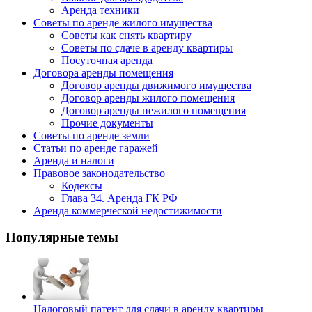
Аренда техники
Советы по аренде жилого имущества
Советы как снять квартиру
Советы по сдаче в аренду квартиры
Посуточная аренда
Договора аренды помещения
Договор аренды движимого имущества
Договор аренды жилого помещения
Договор аренды нежилого помещения
Прочие документы
Советы по аренде земли
Статьи по аренде гаражей
Аренда и налоги
Правовое законодательство
Кодексы
Глава 34. Аренда ГК РФ
Аренда коммерческой недостижимости
Популярные темы
Налоговый патент для сдачи в аренду квартиры