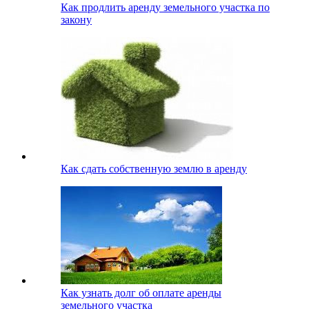
Как продлить аренду земельного участка по
закону
Как сдать собственную землю в аренду
Как узнать долг об оплате аренды
земельного участка