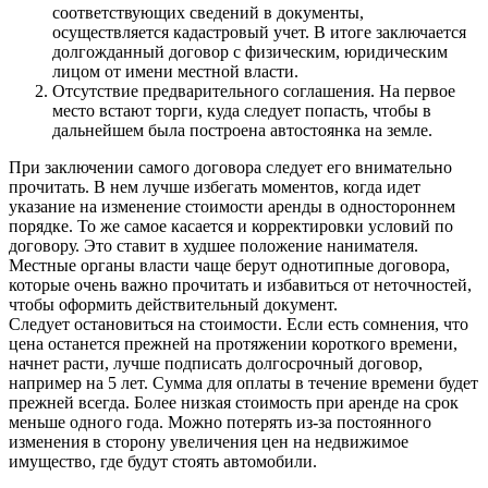
соответствующих сведений в документы,
осуществляется кадастровый учет. В итоге заключается
долгожданный договор с физическим, юридическим
лицом от имени местной власти.
Отсутствие предварительного соглашения. На первое
место встают торги, куда следует попасть, чтобы в
дальнейшем была построена автостоянка на земле.
При заключении самого договора следует его внимательно
прочитать. В нем лучше избегать моментов, когда идет
указание на изменение стоимости аренды в одностороннем
порядке. То же самое касается и корректировки условий по
договору. Это ставит в худшее положение нанимателя.
Местные органы власти чаще берут однотипные договора,
которые очень важно прочитать и избавиться от неточностей,
чтобы оформить действительный документ.
Следует остановиться на стоимости. Если есть сомнения, что
цена останется прежней на протяжении короткого времени,
начнет расти, лучше подписать долгосрочный договор,
например на 5 лет. Сумма для оплаты в течение времени будет
прежней всегда. Более низкая стоимость при аренде на срок
меньше одного года. Можно потерять из-за постоянного
изменения в сторону увеличения цен на недвижимое
имущество, где будут стоять автомобили.