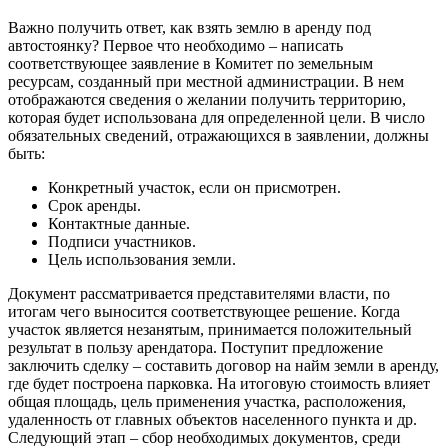
Важно получить ответ, как взять землю в аренду под
автостоянку? Первое что необходимо – написать
соответствующее заявление в Комитет по земельным
ресурсам, созданный при местной администрации. В нем
отображаются сведения о желании получить территорию,
которая будет использована для определенной цели. В число
обязательных сведений, отражающихся в заявлении, должны
быть:
Конкретный участок, если он присмотрен.
Срок аренды.
Контактные данные.
Подписи участников.
Цель использования земли.
Документ рассматривается представителями власти, по
итогам чего выносится соответствующее решение. Когда
участок является незанятым, принимается положительный
результат в пользу арендатора. Поступит предложение
заключить сделку – составить договор на найм земли в аренду,
где будет построена парковка. На итоговую стоимость влияет
общая площадь, цель применения участка, расположения,
удаленность от главных объектов населенного пункта и др.
Следующий этап – сбор необходимых документов, среди