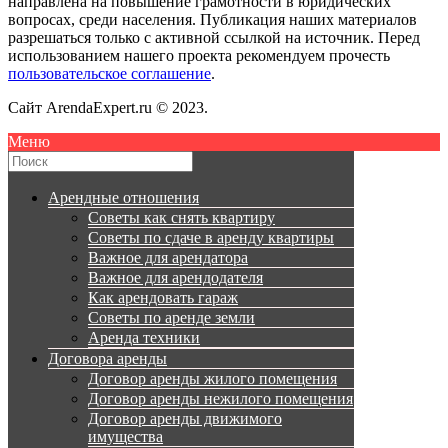
направлена на повышение грамотности в юридических
вопросах, среди населения. Публикация наших материалов
разрешаться только с активной ссылкой на источник. Перед
использованием нашего проекта рекомендуем прочесть
пользовательское соглашение
.
Сайт ArendaExpert.ru © 2023.
Меню
Арендные отношения
Советы как снять квартиру
Советы по сдаче в аренду квартиры
Важное для арендатора
Важное для арендодателя
Как арендовать гараж
Советы по аренде земли
Аренда техники
Договора аренды
Договор аренды жилого помещения
Договор аренды нежилого помещения
Договор аренды движимого
имущества