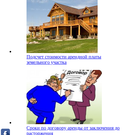
Подсчет стоимости арендной платы
земельного участка
Сроки по договору аренды от заключения до
расторжения