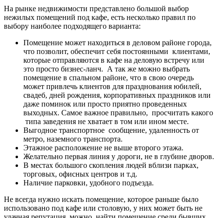
На рынке недвижимости представлено большой выбор
нежилых помещений под кафе, есть несколько правил по
выбору наиболее подходящего варианта:
Помещение может находиться в деловом районе города,
что позволит, обеспечит себя постоянными клиентами,
которые отправляются в кафе на деловую встречу или
это просто бизнес-ланч. А так же можно выбрать
помещение в спальном районе, что в свою очередь
может привлечь клиентов для празднования юбилей,
свадеб, дней рождения, корпоративных праздников или
даже поминок или просто приятно проведенных
выходных. Самое важное правильно, просчитать какого
типа заведения не хватает в том или ином месте.
Выгодное транспортное сообщение, удаленность от
метро, наземного транспорта.
Этажное расположение не выше второго этажа.
Желательно первая линия у дороги, не в глубине дворов.
В местах большого скопления людей вблизи парках,
торговых, офисных центров и т.д.
Наличие парковки, удобного подъезда.
Не всегда нужно искать помещение, которое раньше было
использовано под кафе или столовую, у них может быть не
удачная репутация, можно найти помещение среди бывших