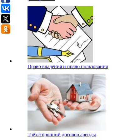
Право владения и право пользования
Трёхсторонний договор аренды