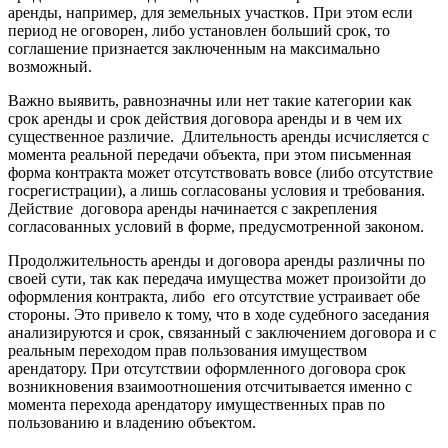
аренды, например, для земельных участков. При этом если
период не оговорен, либо установлен больший срок, то
соглашение признается заключенным на максимально
возможный.
Важно выявить, равнозначны или нет такие категории как
срок аренды и срок действия договора аренды и в чем их
существенное различие. Длительность аренды исчисляется с
момента реальной передачи объекта, при этом письменная
форма контракта может отсутствовать вовсе (либо отсутствие
госрегистрации), а лишь согласованы условия и требования.
Действие договора аренды начинается с закрепления
согласованных условий в форме, предусмотренной законом.
Продолжительность аренды и договора аренды различны по
своей сути, так как передача имущества может произойти до
оформления контракта, либо его отсутствие устраивает обе
стороны. Это привело к тому, что в ходе судебного заседания
анализируются и срок, связанный с заключением договора и с
реальным переходом прав пользования имуществом
арендатору. При отсутствии оформленного договора срок
возникновения взаимоотношения отсчитывается именно с
момента перехода арендатору имущественных прав по
пользованию и владению объектом.