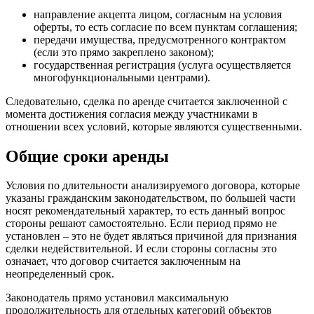
направление акцепта лицом, согласным на условия
оферты, то есть согласие по всем пунктам соглашения;
передачи имущества, предусмотренного контрактом
(если это прямо закреплено законом);
государственная регистрация (услуга осуществляется
многофункциональными центрами).
Следовательно, сделка по аренде считается заключенной с
момента достижения согласия между участниками в
отношении всех условий, которые являются существенными.
Общие сроки аренды
Условия по длительности анализируемого договора, которые
указаны гражданским законодательством, по большей части
носят рекомендательный характер, то есть данный вопрос
стороны решают самостоятельно. Если период прямо не
установлен – это не будет являться причиной для признания
сделки недействительной. И если стороны согласны это
означает, что договор считается заключенным на
неопределенный срок.
Законодатель прямо установил максимальную
продолжительность для отдельных категорий объектов