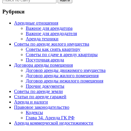
Рубрики
Арендные отношения
Важное для арендатора
Важное для арендодателя
Аренда техники
Советы по аренде жилого имущества
Советы как снять квартиру
Советы по сдаче в аренду квартиры
Посуточная аренда
Договора аренды помещения
Договор аренды движимого имущества
Договор аренды жилого помещения
Договор аренды нежилого помещения
Прочие документы
Советы по аренде земли
Статьи по аренде гаражей
Аренда и налоги
Правовое законодательство
Кодексы
Глава 34. Аренда ГК РФ
Аренда коммерческой недостижимости