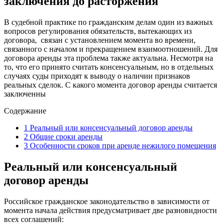
заключения до расторжения
В судебной практике по гражданским делам один из важных
вопросов регулирования обязательств, вытекающих из
договора, связан с установлением момента во времени,
связанного с началом и прекращением взаимоотношений. Для
договора аренды эта проблема также актуальна. Несмотря на
то, что его принято считать консенсуальным, но в отдельных
случаях суды приходят к выводу о наличии признаков
реальных сделок. С какого момента договор аренды считается
заключенны
Содержание
1
Реальный или консенсуальный договор аренды
2
Общие сроки аренды
3
Особенности сроков при аренде нежилого помещения
Реальный или консенсуальный
договор аренды
Российское гражданское законодательство в зависимости от
момента начала действия предусматривает две разновидности
всех соглашений: