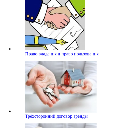
Право владения и право пользования
Трёхсторонний договор аренды