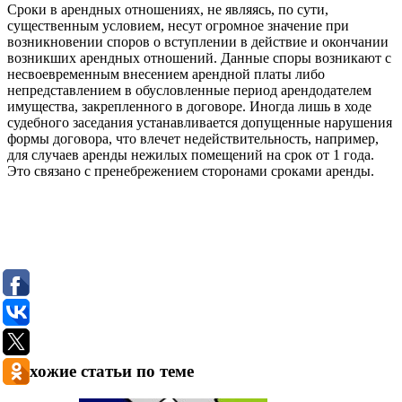
Сроки в арендных отношениях, не являясь, по сути,
существенным условием, несут огромное значение при
возникновении споров о вступлении в действие и окончании
возникших арендных отношений. Данные споры возникают с
несвоевременным внесением арендной платы либо
непредставлением в обусловленные период арендодателем
имущества, закрепленного в договоре. Иногда лишь в ходе
судебного заседания устанавливается допущенные нарушения
формы договора, что влечет недействительность, например,
для случаев аренды нежилых помещений на срок от 1 года.
Это связано с пренебрежением сторонами сроками аренды.
Похожие статьи по теме