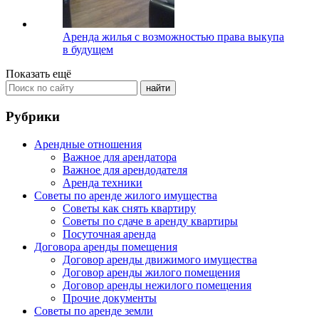
Аренда жилья с возможностью права выкупа
в будущем
Показать ещё
Рубрики
Арендные отношения
Важное для арендатора
Важное для арендодателя
Аренда техники
Советы по аренде жилого имущества
Советы как снять квартиру
Советы по сдаче в аренду квартиры
Посуточная аренда
Договора аренды помещения
Договор аренды движимого имущества
Договор аренды жилого помещения
Договор аренды нежилого помещения
Прочие документы
Советы по аренде земли