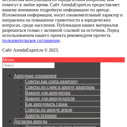
помогут в любое время. Сайт ArendaExpert.ru предоставляет
вашему вниманию подробную информацию по аренде.
Изложенная информация, носит ознакомительный характер и
направлена на повышение грамотности в юридических
вопросах, среди населения. Публикация наших материалов
разрешаться только с активной ссылкой на источник. Перед
использованием нашего проекта рекомендуем прочесть
пользовательское соглашение
.
Сайт ArendaExpert.ru © 2023.
Меню
Арендные отношения
Советы как снять квартиру
Советы по сдаче в аренду квартиры
Важное для арендатора
Важное для арендодателя
Как арендовать гараж
Советы по аренде земли
Аренда техники
Договора аренды
Договор аренды жилого помещения