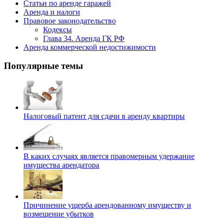
Статьи по аренде гаражей
Аренда и налоги
Правовое законодательство
Кодексы
Глава 34. Аренда ГК РФ
Аренда коммерческой недостижимости
Популярные темы
Налоговый патент для сдачи в аренду квартиры
В каких случаях является правомерным удержание
имущества арендатора
Причинение ущерба арендованному имуществу и
возмещение убытков