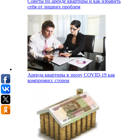
Советы по аренде квартиры и как избавить
себя от лишних проблем
Аренда квартиры в эпоху COVID-19 как
компромисс сторон