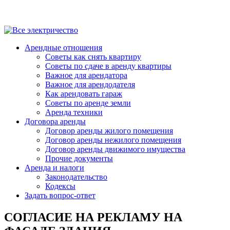
Арендные отношения
Советы как снять квартиру
Советы по сдаче в аренду квартиры
Важное для арендатора
Важное для арендодателя
Как арендовать гараж
Советы по аренде земли
Аренда техники
Договора аренды
Договор аренды жилого помещения
Договор аренды нежилого помещения
Договор аренды движимого имущества
Прочие документы
Аренда и налоги
Законодательство
Кодексы
Задать вопрос-ответ
СОГЛАСИЕ НА РЕКЛАМУ НА