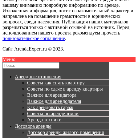
вашему вниманию подробную информацию по аренде.
Изложенная информация, носит ознакомительный характер и
направлена на повышение грамотности в юридических
вопросах, среди населения. Публикация наших материалов
разрешаться только с активной ссылкой на источник. Перед
использованием нашего проекта рекомендуем прочесть
пользовательское соглашение
.
Сайт ArendaExpert.ru © 2023.
Меню
Арендные отношения
Советы как снять квартиру
Советы по сдаче в аренду квартиры
Важное для арендатора
Важное для арендодателя
Как арендовать гараж
Советы по аренде земли
Аренда техники
Договора аренды
Договор аренды жилого помещения