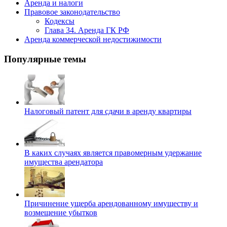
Аренда и налоги
Правовое законодательство
Кодексы
Глава 34. Аренда ГК РФ
Аренда коммерческой недостижимости
Популярные темы
Налоговый патент для сдачи в аренду квартиры
В каких случаях является правомерным удержание
имущества арендатора
Причинение ущерба арендованному имуществу и
возмещение убытков