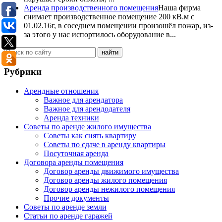
Аренда производственного помещения
Наша фирма
снимает производственное помещение 200 кВ.м с
01.02.16г, в соседнем помещении произошёл пожар, из-
за этого у нас испортилось оборудование в...
Рубрики
Арендные отношения
Важное для арендатора
Важное для арендодателя
Аренда техники
Советы по аренде жилого имущества
Советы как снять квартиру
Советы по сдаче в аренду квартиры
Посуточная аренда
Договора аренды помещения
Договор аренды движимого имущества
Договор аренды жилого помещения
Договор аренды нежилого помещения
Прочие документы
Советы по аренде земли
Статьи по аренде гаражей