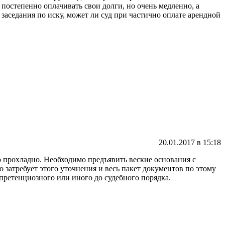
 постепенно оплачивать свои долги, но очень медленно, а
аседания по иску, может ли суд при частично оплате арендной
20.01.2017 в 15:18
о прохладно. Необходимо предъявить веские основания с
 затребует этого уточнения и весь пакет документов по этому
претенциозного или иного до судебного порядка.