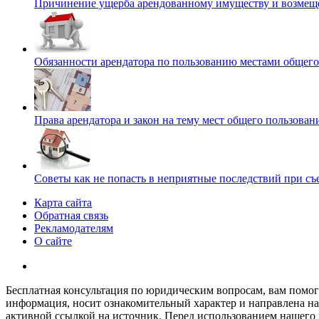
Причинение ущерба арендованному имуществу и возмещ
Обязанности арендатора по пользованию местами общего
Права арендатора и закон на тему мест общего пользован
Советы как не попасть в неприятные последствий при съ
Карта сайта
Обратная связь
Рекламодателям
О сайте
Бесплатная консультация по юридическим вопросам, вам помо
информация, носит ознакомительный характер и направлена на
активной ссылкой на источник. Перед использованием нашего