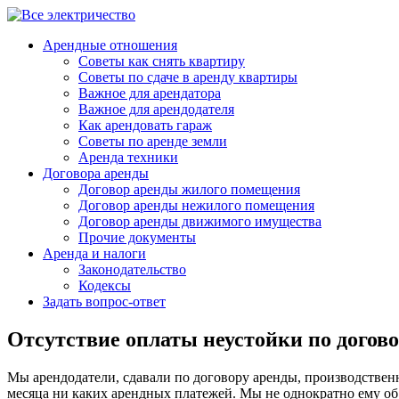
Арендные отношения
Советы как снять квартиру
Советы по сдаче в аренду квартиры
Важное для арендатора
Важное для арендодателя
Как арендовать гараж
Советы по аренде земли
Аренда техники
Договора аренды
Договор аренды жилого помещения
Договор аренды нежилого помещения
Договор аренды движимого имущества
Прочие документы
Аренда и налоги
Законодательство
Кодексы
Задать вопрос-ответ
Отсутствие оплаты неустойки по догов
Мы арендодатели, сдавали по договору аренды, производственн
месяца ни каких арендных платежей. Мы не однократно ему об 