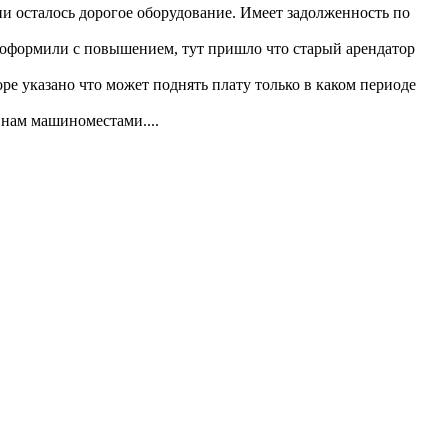
и осталось дорогое оборудование. Имеет задолженность по
е оформили с повышением, тут пришло что старый арендатор
ре указано что может поднять плату только в каком периоде
 нам машиноместами....