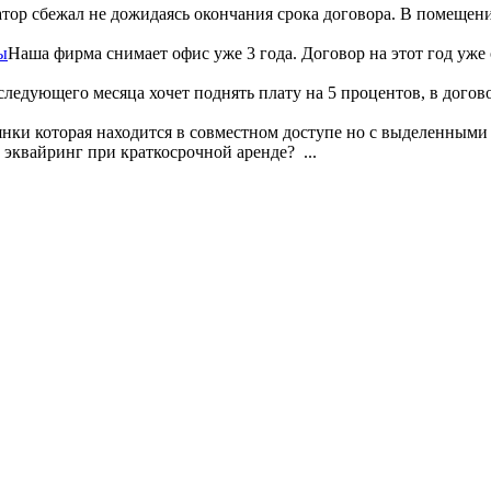
тор сбежал не дожидаясь окончания срока договора. В помещени
ы
Наша фирма снимает офис уже 3 года. Договор на этот год уж
следующего месяца хочет поднять плату на 5 процентов, в догово
янки которая находится в совместном доступе но с выделенными
 эквайринг при краткосрочной аренде?
...