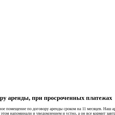
ору аренды, при просроченных платежах
ое помещение по договору аренды сроком на 11 месяцев. Наш аре
этом напоминали и уведомлением и устно, а он все кормит завт