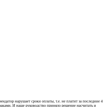
ндатор нарушает сроки оплаты, т.е. не платит за последние 4
раками. И наше руководство приняло решение насчитать и