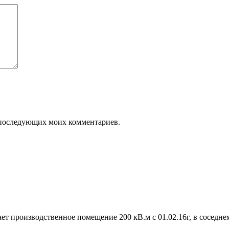
ля последующих моих комментариев.
т производственное помещение 200 кВ.м с 01.02.16г, в соседне