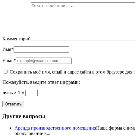
Комментарий
Имя
*
Email
*
Сохранить моё имя, email и адрес сайта в этом браузере д
Пожалуйста, введите ответ цифрами:
пять × 1 =
Другие вопросы
Аренда производственного помещения
Наша фирма снимае
оборудование в...