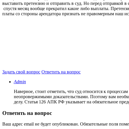
выставить претензию и отправить в суд. Но перед отправкой в 
спустя месяц вообще прекратил какие либо выплаты. Претензию
платы со стороны арендатора признать не правомерным наш ис
Задать свой вопрос
Ответить на вопрос
Admin
Наверное, стоит отметить, что суд относится к процесс
неопровержимыми доказательствами. Поэтому вам необходи
делу. Статья 126 АПК РФ указывает на обязательное пре
Ответить на вопрос
Ваш адрес email не будет опубликован.
Обязательные поля пом