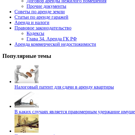
Договор аренды нежилого помещения
Прочие документы
Советы по аренде земли
Статьи по аренде гаражей
Аренда и налоги
Правовое законодательство
Кодексы
Глава 34. Аренда ГК РФ
Аренда коммерческой недостижимости
Популярные темы
Налоговый патент для сдачи в аренду квартиры
В каких случаях является правомерным удержание имуще