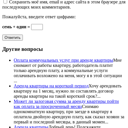
Сохранить моё имя, email и адрес сайта в этом браузере для
последующих моих комментариев.
Пожалуйста, введите ответ цифрами:
семь + один =
Другие вопросы
Оплата коммунальных услуг при аренде квартиры
Мне
снимают от работы квартиру, работодатель платит
только арендную плату, а коммунальные услуги
оплачивать возложено на меня, могу я в этой ситуации
...
Аренда квартиры на короткий период
Хочу арендовать
квартиру на 1 месяц, нужно ли составлять договор
аренды квартиры на такой короткий срок?...
Может ли залоговая сумма за аренду квартиры пойти
как оплата за просроченный месяц
Снимаю
однокомнатную квартиру, при заезде в квартиру я
оплатила двойную арендную плату, как сказал хозяин за
первый и последний месяцы, в данный момен...
Аренда квартиры
Добрый день! Подскажите,