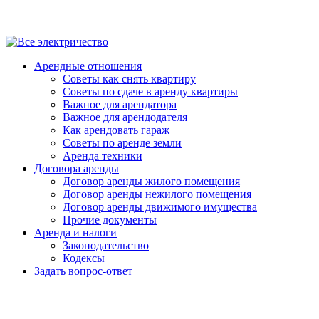
Арендные отношения
Советы как снять квартиру
Советы по сдаче в аренду квартиры
Важное для арендатора
Важное для арендодателя
Как арендовать гараж
Советы по аренде земли
Аренда техники
Договора аренды
Договор аренды жилого помещения
Договор аренды нежилого помещения
Договор аренды движимого имущества
Прочие документы
Аренда и налоги
Законодательство
Кодексы
Задать вопрос-ответ