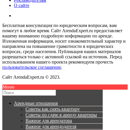
Рекламодателям
О сайте
Бесплатная консультация по юридическим вопросам, вам
помогут в любое время. Сайт ArendaExpert.ru предоставляет
вашему вниманию подробную информацию по аренде.
Изложенная информация, носит ознакомительный характер и
направлена на повышение грамотности в юридических
вопросах, среди населения. Публикация наших материалов
разрешаться только с активной ссылкой на источник. Перед
использованием нашего проекта рекомендуем прочесть
пользовательское соглашение
.
Сайт ArendaExpert.ru © 2023.
Меню
Арендные отношения
Советы как снять квартиру
Советы по сдаче в аренду квартиры
Важное для арендатора
Важное для арендодателя