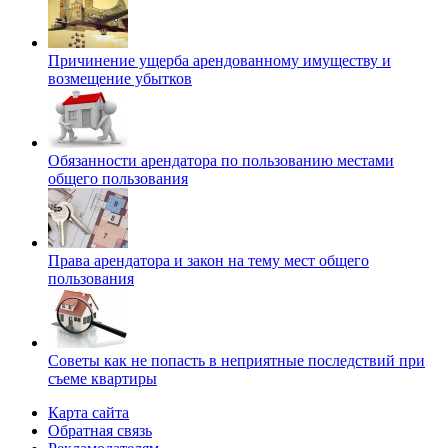
Причинение ущерба арендованному имуществу и
возмещение убытков
Обязанности арендатора по пользованию местами
общего пользования
Права арендатора и закон на тему мест общего
пользования
Советы как не попасть в неприятные последствий при
съеме квартиры
Карта сайта
Обратная связь