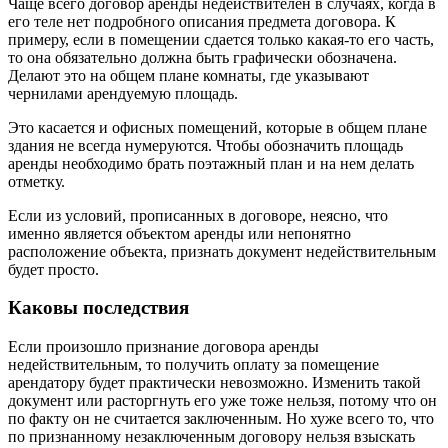
Чаще всего договор аренды недействителен в случаях, когда в
его теле нет подробного описания предмета договора. К
примеру, если в помещении сдается только какая-то его часть,
то она обязательно должна быть графически обозначена.
Делают это на общем плане комнаты, где указывают
чернилами арендуемую площадь.
Это касается и офисных помещений, которые в общем плане
здания не всегда нумеруются. Чтобы обозначить площадь
аренды необходимо брать поэтажный план и на нем делать
отметку.
Если из условий, прописанных в договоре, неясно, что
именно является объектом аренды или непонятно
расположение объекта, признать документ недействительным
будет просто.
Каковы последствия
Если произошло признание договора аренды
недействительным, то получить оплату за помещение
арендатору будет практически невозможно. Изменить такой
документ или расторгнуть его уже тоже нельзя, потому что он
по факту он не считается заключенным. Но хуже всего то, что
по признанному незаключенным договору нельзя взыскать