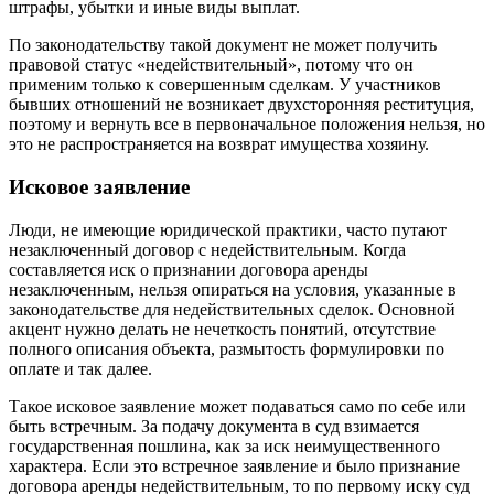
штрафы, убытки и иные виды выплат.
По законодательству такой документ не может получить
правовой статус «недействительный», потому что он
применим только к совершенным сделкам. У участников
бывших отношений не возникает двухсторонняя реституция,
поэтому и вернуть все в первоначальное положения нельзя, но
это не распространяется на возврат имущества хозяину.
Исковое заявление
Люди, не имеющие юридической практики, часто путают
незаключенный договор с недействительным. Когда
составляется иск о признании договора аренды
незаключенным, нельзя опираться на условия, указанные в
законодательстве для недействительных сделок. Основной
акцент нужно делать не нечеткость понятий, отсутствие
полного описания объекта, размытость формулировки по
оплате и так далее.
Такое исковое заявление может подаваться само по себе или
быть встречным. За подачу документа в суд взимается
государственная пошлина, как за иск неимущественного
характера. Если это встречное заявление и было признание
договора аренды недействительным, то по первому иску суд