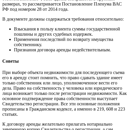
размерах, то рассматривается Постановление Пленума ВАС
РФ под номером 28 от 2014 года.
В документе должны содержаться требования относительно:
Взыскания в пользу клиента суммы государственной
пошлины и других судебных издержек.
Применения последствий по возврату имущества
собственнику.
Признания договора аренды недействительным.
Советы
При выборе объекта недвижимости для последующего съема
его в аренду стоит помнить, что право сдавать здание имеет
только собственник или лицо, уполномоченное вести его
дела. Право на собственность у человека или юридического
лица возникает только после регистрации недвижимости. Как
основное подтверждение права собственности выступает
Свидетельство регистрации. Все эти основные положения
прописаны в Гражданском кодексе, а именно в 219, 608 и 223
статьях.
К договору аренды желательно прилагать нотариально
заверенную копию Свидетельства о регистрации, а сам