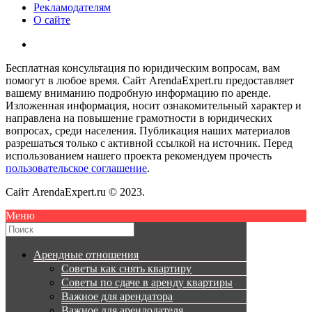
Рекламодателям
О сайте
Бесплатная консультация по юридическим вопросам, вам
помогут в любое время. Сайт ArendaExpert.ru предоставляет
вашему вниманию подробную информацию по аренде.
Изложенная информация, носит ознакомительный характер и
направлена на повышение грамотности в юридических
вопросах, среди населения. Публикация наших материалов
разрешаться только с активной ссылкой на источник. Перед
использованием нашего проекта рекомендуем прочесть
пользовательское соглашение
.
Сайт ArendaExpert.ru © 2023.
Меню
Арендные отношения
Советы как снять квартиру
Советы по сдаче в аренду квартиры
Важное для арендатора
Важное для арендодателя