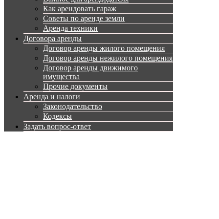
Как арендовать гараж
Советы по аренде земли
Аренда техники
Договора аренды
Договор аренды жилого помещения
Договор аренды нежилого помещения
Договор аренды движимого
имущества
Прочие документы
Аренда и налоги
Законодательство
Кодексы
Задать вопрос-ответ