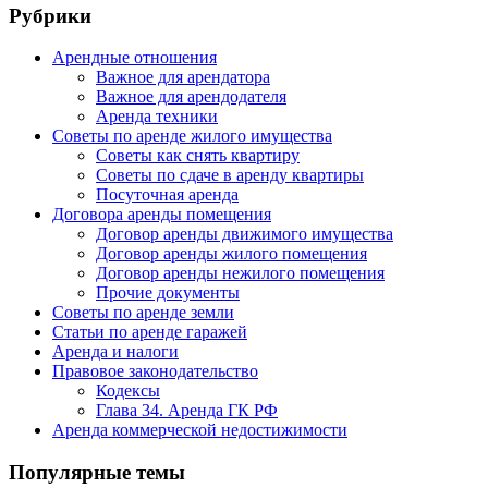
Рубрики
Арендные отношения
Важное для арендатора
Важное для арендодателя
Аренда техники
Советы по аренде жилого имущества
Советы как снять квартиру
Советы по сдаче в аренду квартиры
Посуточная аренда
Договора аренды помещения
Договор аренды движимого имущества
Договор аренды жилого помещения
Договор аренды нежилого помещения
Прочие документы
Советы по аренде земли
Статьи по аренде гаражей
Аренда и налоги
Правовое законодательство
Кодексы
Глава 34. Аренда ГК РФ
Аренда коммерческой недостижимости
Популярные темы