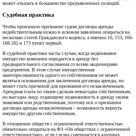
может отказать в большинстве предъявленных позиций.
Судебная практика
Чтобы произошло признание судом договора аренды
недействительным нужно в исковом заявлении опираться на
несколько статей Гражданского кодекса, а именно 10, 153, 166-
168,182 и 173 пункт первый.
В судебной практики часты случаи, когда недвижимое
имущество компании передается в аренду без
предварительного согласования со всеми акционерами
предприятия. В этом случае имущественная
заинтересованность одного из собственников не может
являться основанием для заключения договора аренды, но
может стать причиной для признания его незаключенным.
Арендная плата по таким сделкам невыгодна собственникам,
но выгодна лицу, отдающему недвижимость в аренду своим
знакомым или родственникам, поэтому иск о признании
договора аренды незаключенным – возможность вернуть
имущество другим собственникам.
В отношении обществ с ограниченной ответственностью
обязательно опираться на ФЗ «Об обществах с ограниченной
ответственностью», если сделка совершается в крупных