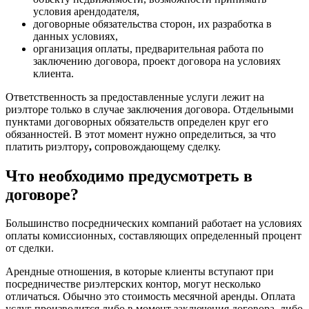
условия арендодателя,
договорные обязательства сторон, их разработка в
данных условиях,
организация оплаты, предварительная работа по
заключению договора, проект договора на условиях
клиента.
Ответственность за предоставленные услуги лежит на
риэлторе только в случае заключения договора. Отдельными
пунктами договорных обязательств определен круг его
обязанностей. В этот момент нужно определиться, за что
платить риэлтору
,
сопровождающему
сделку.
Что необходимо предусмотреть в
договоре?
Большинство посреднических компаний работает на условиях
оплаты комиссионных, составляющих определенный процент
от сделки.
Арендные отношения, в которые клиенты вступают при
посредничестве риэлтерских контор, могут несколько
отличаться. Обычно это стоимость месячной аренды. Оплата
услуг производится либо в момент заключения договора, либо