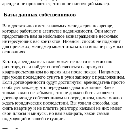
аренде и не проколоться, что он не настоящий маклер.
Базы данных собственников
Вам достаточно иметь знакомых менеджеров по аренде,
которые работают в агентстве недвижимости. Они могут
предоставить вам за небольшое вознаграждение несколько
интересующих вас контактов. Нюансы: способ не подходит
для приезжих; менеджер может отказать на вполне разумных
основаниях.
Кстати, арендодатель тоже может не платить комиссию
риэлтору, если найдет способ связаться напрямую с
квартиросъемщиком во время или после показа. Например,
при уходе последнего сунуть в руки записку с предложением.
Если договоренности будут достигнуты, арендодатель просто
сообщает маклеру, что передумал сдавать жилище. Здесь
только важно не забывать, что не должен быть заключен
договор между собственником и посредником, иначе можно
ждать юридических последствий. Вы узнали способы, как
снять квартиру и не платить риэлтору, каждый из них имеет
свои плюсы и минусы, но вам выбирать, какой самый
подходящий в вашей ситуации.