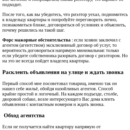
подходит.
После того, как вы убедитесь, что риэлтор уехал, поднимитесь
к владельцу квартиры и попробуйте переговорить лично,
познакомиться ближе, договориться об условиях и объяснить,
почему решились на такой шаг.
Форс мажорные обстоятельства
: если хозяин заключил с
агентом (агентством) эксклюзивный договор об услуг, то
вероятность договориться напрямую минимальная: только
если убедите собственника разорвать договор с риэлтором. Но
на это не всегда пойдет владелец квартиры.
Расклеить объявления на улице и ждать звонка
Первый способ мне посоветовал товарищ, именно так он
нашел себе жильё, обойдя назойливых агентов. Способ
крайне простой и
логичный.
На каждом подъезде, столбе,
дворовой собаке, возле интересующего Вас дома клеить
объявления с контактным номером и ждать звонка.
Обход агентства
Если не получается найти квартиру напрямую от