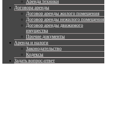
Аренда техники
Договора аренды
Договор аренды жилого помещения
Договор аренды нежилого помещения
Договор аренды движимого
имущества
Прочие документы
Аренда и налоги
Законодательство
Кодексы
Задать вопрос-ответ