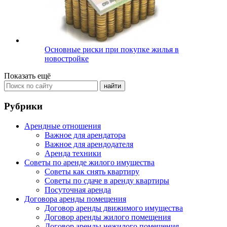
Основные риски при покупке жилья в
новостройке
Показать ещё
Рубрики
Арендные отношения
Важное для арендатора
Важное для арендодателя
Аренда техники
Советы по аренде жилого имущества
Советы как снять квартиру
Советы по сдаче в аренду квартиры
Посуточная аренда
Договора аренды помещения
Договор аренды движимого имущества
Договор аренды жилого помещения
Договор аренды нежилого помещения