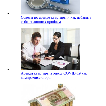
Советы по аренде квартиры и как избавить
себя от лишних проблем
Аренда квартиры в эпоху COVID-19 как
компромисс сторон