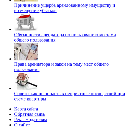
Причинение ущерба арендованному имуществу и
возмещение убытков
Обязанности арендатора по пользованию местами
общего пользования
Права арендатора и закон на тему мест общего
пользования
Советы как не попасть в неприятные последствий при
съеме квартиры
Карта сайта
Обратная связь
Рекламодателям
О сайте