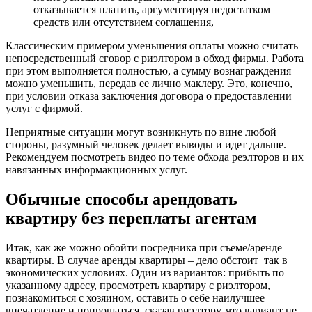
отказывается платить, аргументируя недостатком
средств или отсутствием соглашения,
Классическим примером уменьшения оплаты можно считать
непосредственный сговор с риэлтором в обход фирмы. Работа
при этом выполняется полностью, а сумму вознаграждения
можно уменьшить, передав ее лично маклеру. Это, конечно,
при условии отказа заключения договора о предоставлении
услуг с фирмой.
Неприятные ситуации могут возникнуть по вине любой
стороны, разумный человек делает выводы и идет дальше.
Рекомендуем посмотреть видео по теме обхода реэлторов и их
навязанных информакционных услуг.
Обычные способы арендовать
квартиру без переплаты агентам
Итак, как же можно обойти посредника при съеме/аренде
квартиры. В случае аренды квартиры – дело обстоит так в
экономических условиях. Один из вариантов: прибыть по
указанному адресу, просмотреть квартиру с риэлтором,
познакомиться с хозяином, оставить о себе наилучшее
впечатление и попрощаться, сказав риэлтору, что вариант не