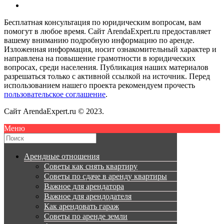
Бесплатная консультация по юридическим вопросам, вам
помогут в любое время. Сайт ArendaExpert.ru предоставляет
вашему вниманию подробную информацию по аренде.
Изложенная информация, носит ознакомительный характер и
направлена на повышение грамотности в юридических
вопросах, среди населения. Публикация наших материалов
разрешаться только с активной ссылкой на источник. Перед
использованием нашего проекта рекомендуем прочесть
пользовательское соглашение
.
Сайт ArendaExpert.ru © 2023.
Меню
Арендные отношения
Советы как снять квартиру
Советы по сдаче в аренду квартиры
Важное для арендатора
Важное для арендодателя
Как арендовать гараж
Советы по аренде земли