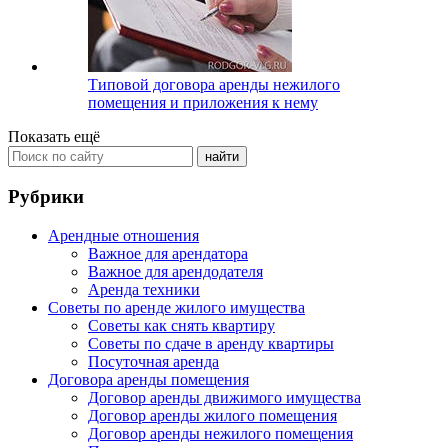
Типовой договора аренды нежилого
помещения и приложения к нему
Показать ещё
Рубрики
Арендные отношения
Важное для арендатора
Важное для арендодателя
Аренда техники
Советы по аренде жилого имущества
Советы как снять квартиру
Советы по сдаче в аренду квартиры
Посуточная аренда
Договора аренды помещения
Договор аренды движимого имущества
Договор аренды жилого помещения
Договор аренды нежилого помещения