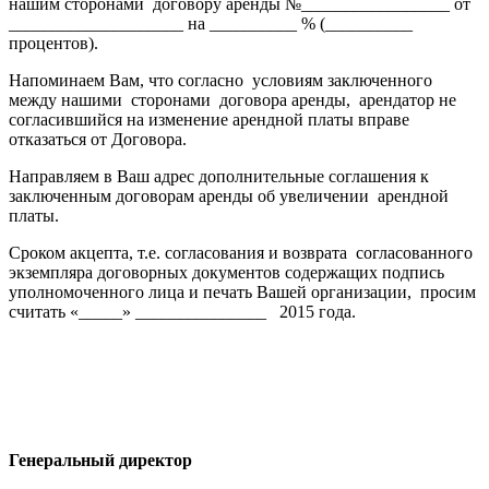
нашим сторонами договору аренды №_________________ от
____________________ на __________ % (__________
процентов).
Напоминаем Вам, что согласно условиям заключенного
между нашими сторонами договора аренды, арендатор не
со­гласившийся на изменение арендной платы вправе
отказаться от Договора.
Направляем в Ваш адрес дополнительные соглашения к
заключенным договорам аренды об увеличении арендной
платы.
Сроком акцепта, т.е. согласования и возврата согласованного
экземпляра договорных документов содержащих подпись
уполномоченного лица и печать Вашей организации, просим
считать «_____» _______________ 2015 года.
Генеральный директор