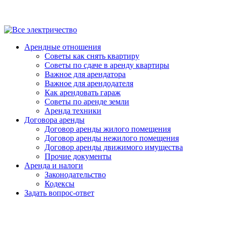
Арендные отношения
Советы как снять квартиру
Советы по сдаче в аренду квартиры
Важное для арендатора
Важное для арендодателя
Как арендовать гараж
Советы по аренде земли
Аренда техники
Договора аренды
Договор аренды жилого помещения
Договор аренды нежилого помещения
Договор аренды движимого имущества
Прочие документы
Аренда и налоги
Законодательство
Кодексы
Задать вопрос-ответ