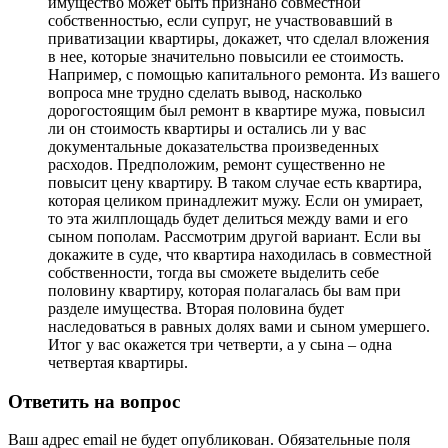
имущество может быть признано совместной
собственностью, если супруг, не участвовавший в
приватизации квартиры, докажет, что сделал вложения
в нее, которые значительно повысили ее стоимость.
Например, с помощью капитального ремонта. Из вашего
вопроса мне трудно сделать вывод, насколько
дорогостоящим был ремонт в квартире мужа, повысил
ли он стоимость квартиры и остались ли у вас
документальные доказательства произведенных
расходов. Предположим, ремонт существенно не
повысит цену квартиру. В таком случае есть квартира,
которая целиком принадлежит мужу. Если он умирает,
то эта жилплощадь будет делиться между вами и его
сыном пополам. Рассмотрим другой вариант. Если вы
докажите в суде, что квартира находилась в совместной
собственности, тогда вы сможете выделить себе
половину квартиру, которая полагалась бы вам при
разделе имущества. Вторая половина будет
наследоваться в равных долях вами и сыном умершего.
Итог у вас окажется три четверти, а у сына – одна
четвертая квартиры.
Ответить на вопрос
Ваш адрес email не будет опубликован.
Обязательные поля