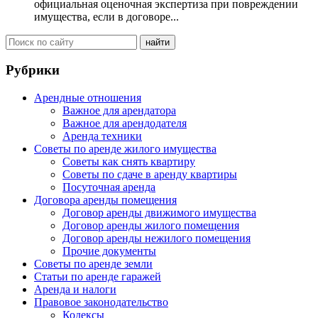
официальная оценочная экспертиза при повреждении
имущества, если в договоре...
Рубрики
Арендные отношения
Важное для арендатора
Важное для арендодателя
Аренда техники
Советы по аренде жилого имущества
Советы как снять квартиру
Советы по сдаче в аренду квартиры
Посуточная аренда
Договора аренды помещения
Договор аренды движимого имущества
Договор аренды жилого помещения
Договор аренды нежилого помещения
Прочие документы
Советы по аренде земли
Статьи по аренде гаражей
Аренда и налоги
Правовое законодательство
Кодексы