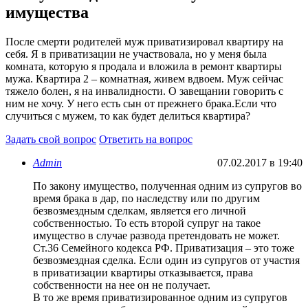
имущества
После смерти родителей муж приватизировал квартиру на
себя. Я в приватизации не участвовала, но у меня была
комната, которую я продала и вложила в ремонт квартиры
мужа. Квартира 2 – комнатная, живем вдвоем. Муж сейчас
тяжело болен, я на инвалидности. О завещании говорить с
ним не хочу. У него есть сын от прежнего брака.Если что
случиться с мужем, то как будет делиться квартира?
Задать свой вопрос
Ответить на вопрос
Admin
07.02.2017 в 19:40
По закону имущество, полученная одним из супругов во
время брака в дар, по наследству или по другим
безвозмездным сделкам, является его личной
собственностью. То есть второй супруг на такое
имущество в случае развода претендовать не может.
Ст.36 Семейного кодекса РФ. Приватизация – это тоже
безвозмездная сделка. Если один из супругов от участия
в приватизации квартиры отказывается, права
собственности на нее он не получает.
В то же время приватизированное одним из супругов