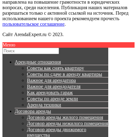
направлена на повышение грамотности в юридических
вопросах, среди населения. Публикация наших материалов
разрешаться только с активной ссылкой на источник. Перед
использованием нашего проекта рекомендуем прочесть
пользовательское соглашение
.
Сайт ArendaExpert.ru © 2023.
Меню
Арендные отношения
Советы как снять квартиру
Советы по сдаче в аренду квартиры
Важное для арендатора
Важное для арендодателя
Как арендовать гараж
Советы по аренде земли
Аренда техники
Договора аренды
Договор аренды жилого помещения
Договор аренды нежилого помещения
Договор аренды движимого
имущества