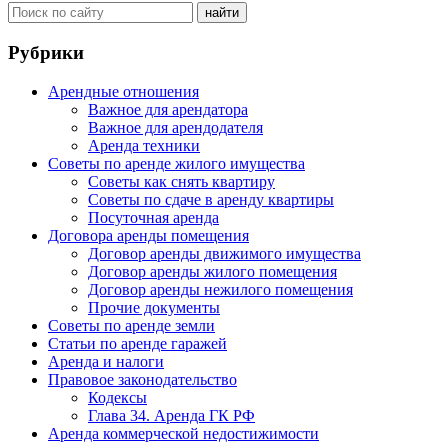
Рубрики
Арендные отношения
Важное для арендатора
Важное для арендодателя
Аренда техники
Советы по аренде жилого имущества
Советы как снять квартиру
Советы по сдаче в аренду квартиры
Посуточная аренда
Договора аренды помещения
Договор аренды движимого имущества
Договор аренды жилого помещения
Договор аренды нежилого помещения
Прочие документы
Советы по аренде земли
Статьи по аренде гаражей
Аренда и налоги
Правовое законодательство
Кодексы
Глава 34. Аренда ГК РФ
Аренда коммерческой недостижимости