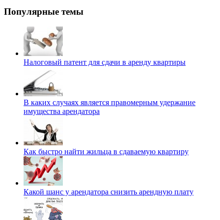
Популярные темы
Налоговый патент для сдачи в аренду квартиры
В каких случаях является правомерным удержание
имущества арендатора
Как быстро найти жильца в сдаваемую квартиру
Какой шанс у арендатора снизить арендную плату