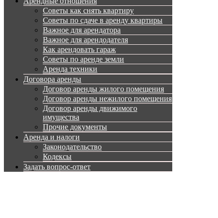
Арендные отношения
Советы как снять квартиру
Советы по сдаче в аренду квартиры
Важное для арендатора
Важное для арендодателя
Как арендовать гараж
Советы по аренде земли
Аренда техники
Договора аренды
Договор аренды жилого помещения
Договор аренды нежилого помещения
Договор аренды движимого
имущества
Прочие документы
Аренда и налоги
Законодательство
Кодексы
Задать вопрос-ответ