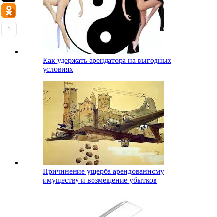
1
Как удержать арендатора на выгодных
условиях
Причинение ущерба арендованному
имуществу и возмещение убытков