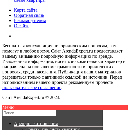
съеме квартиры
Карта сайта
Обратная связь
Рекламодателям
О сайте
Бесплатная консультация по юридическим вопросам, вам
помогут в любое время. Сайт ArendaExpert.ru предоставляет
вашему вниманию подробную информацию по аренде.
Изложенная информация, носит ознакомительный характер и
направлена на повышение грамотности в юридических
вопросах, среди населения. Публикация наших материалов
разрешаться только с активной ссылкой на источник. Перед
использованием нашего проекта рекомендуем прочесть
пользовательское соглашение
.
Сайт ArendaExpert.ru © 2023.
Меню
Арендные отношения
Советы как снять квартиру