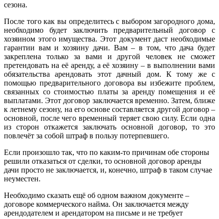
сезона.
После того как вы определитесь с выбором загородного дома,
необходимо будет заключить предварительный договор с
хозяином этого имущества. Этот документ даст необходимые
гарантии вам и хозяину дачи. Вам – в том, что дача будет
закреплена только за вами и другой человек не сможет
претендовать на её аренду, а её хозяину – в выполнении вами
обязательства арендовать этот дачный дом. К тому же с
помощью предварительного договора вы избежите проблем,
связанных со стоимостью платы за аренду помещения и её
выплатами. Этот договор заключается временно. Затем, ближе
к летнему сезону, на его основе составляется другой договор –
основной, после чего временный теряет свою силу. Если одна
из сторон откажется заключать основной договор, то это
повлечёт за собой штраф в пользу потерпевшего.
Если произошло так, что по каким-то причинам обе стороны
решили отказаться от сделки, то основной договор аренды
дачи
просто не заключается, и, конечно, штраф в таком случае
неуместен.
Необходимо сказать ещё об одном важном документе –
договоре коммерческого найма. Он заключается между
арендодателем и арендатором на письме и не требует