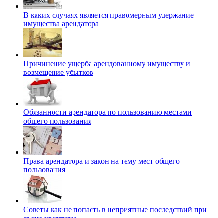
В каких случаях является правомерным удержание
имущества арендатора
Причинение ущерба арендованному имуществу и
возмещение убытков
Обязанности арендатора по пользованию местами
общего пользования
Права арендатора и закон на тему мест общего
пользования
Советы как не попасть в неприятные последствий при