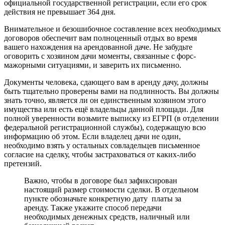
официальной государственной регистрации, если его срок
действия не превышает 364 дня.
Внимательное и безошибочное составление всех необходимых
договоров обеспечит вам полноценный отдых во время
вашего нахождения на арендованной даче. Не забудьте
оговорить с хозяином дачи моменты, связанные с форс-
мажорными ситуациями, и заверить их письменно.
Документы человека, сдающего вам в аренду дачу, должны
быть тщательно проверены вами на подлинность. Вы должны
знать точно, является ли он единственным хозяином этого
имущества или есть ещё владельцы данной площади. Для
полной уверенности возьмите выписку из ЕГРП (в отделении
федеральной регистрационной службы), содержащую всю
информацию об этом. Если владелец дачи не один,
необходимо взять у остальных совладельцев письменное
согласие на сделку, чтобы застраховаться от каких-либо
претензий.
Важно, чтобы в договоре был зафиксирован
настоящий размер стоимости сделки. В отдельном
пункте обозначьте конкретную дату платы за
аренду. Также укажите способ передачи
необходимых денежных средств, наличный или