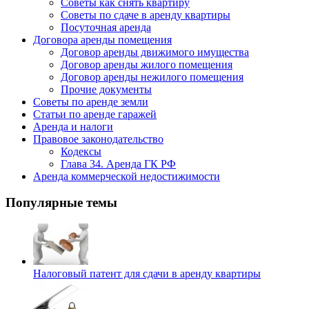
Советы как снять квартиру
Советы по сдаче в аренду квартиры
Посуточная аренда
Договора аренды помещения
Договор аренды движимого имущества
Договор аренды жилого помещения
Договор аренды нежилого помещения
Прочие документы
Советы по аренде земли
Статьи по аренде гаражей
Аренда и налоги
Правовое законодательство
Кодексы
Глава 34. Аренда ГК РФ
Аренда коммерческой недостижимости
Популярные темы
Налоговый патент для сдачи в аренду квартиры